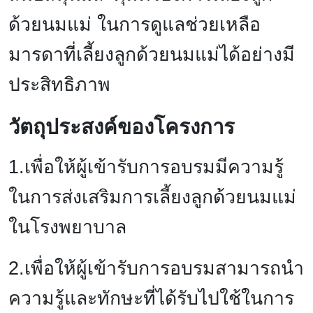
ด้วยนมแม่ ในการดูแลช่วยเหลือ
มารดาที่เลี้ยงลูกด้วยนมแม่ได้อย่างมี
ประสิทธิภาพ
วัตถุประสงค์ของโครงการ
1.เพื่อให้ผู้เข้ารับการอบรมมีความรู้
ในการส่งเสริมการเลี้ยงลูกด้วยนมแม่
ในโรงพยาบาล
2.เพื่อให้ผู้เข้ารับการอบรมสามารถนำ
ความรู้และทักษะที่ได้รับไปใช้ในการ