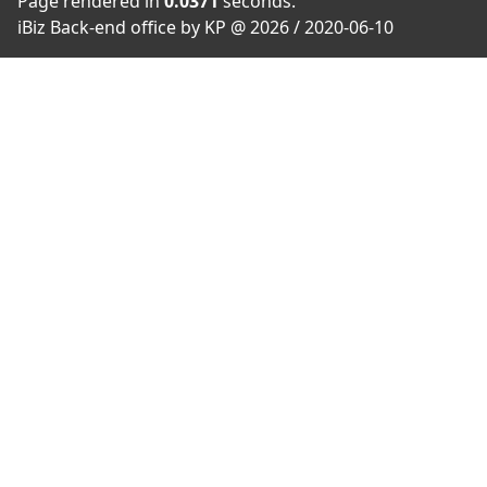
Page rendered in
0.0371
seconds.
iBiz Back-end office by KP @ 2026 / 2020-06-10