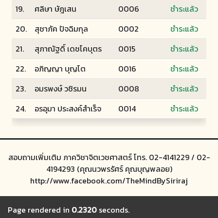
19.
ศลิษา ษัฎเสน
0006
ชำระแล้ว
20.
สุชาภัค ปัจฉิมกุล
0002
ชำระแล้ว
21.
สุภาณัฐดิ์ เดชโคบุตร
0015
ชำระแล้ว
22.
อภิญญา บุญโต
0016
ชำระแล้ว
23.
อมรพงษ์ วชิรมน
0008
ชำระแล้ว
24.
อรอุมา ประสงค์สำเร็จ
0014
ชำระแล้ว
สอบถามเพิ่มเติม ภาควิชาจิตเวชศาสตร์ โทร. 02-4141229 / 02-
4194293 (คุณนวพรรัศร์ คุณบุญพลอย)
http://www.facebook.com/TheMindBySiriraj
Page rendered in
0.2320
seconds.