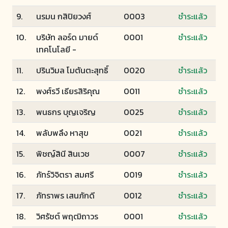
9.
นรมน กสิปิยวงศ์
0003
ชำระแล้ว
10.
บริษัท ลอร์ด มายด์
0001
ชำระแล้ว
เทคโนโลยี -
11.
ปรินวิมล โมตันตะสุทธิ์
0020
ชำระแล้ว
12.
พงศ์รวี เธียรสิริคุณ
0011
ชำระแล้ว
13.
พนธกร บุญเจริญ
0025
ชำระแล้ว
14.
พลับพลึง หาสุข
0021
ชำระแล้ว
15.
พิชญ์สินี สินเวช
0007
ชำระแล้ว
16.
ภัทร์วิจิตรา สมศรี
0019
ชำระแล้ว
17.
ภัทราพร เสนภักดี
0012
ชำระแล้ว
18.
วิศรัชต์ พฤฒิถาวร
0001
ชำระแล้ว