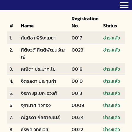
Registration
#
Name
No.
Status
1.
กันติชา พิริยะเมธา
0017
ชำระแล้ว
2.
กิติยวดี กิตติพัฒนธัญ
0023
ชำระแล้ว
ญ์
3.
คณิตา ประมาคะโม
0018
ชำระแล้ว
4.
จิตรลดา ประทุมคำ
0010
ชำระแล้ว
5.
จิรภา สุรเบญจวงศ์
0013
ชำระแล้ว
6.
จุฑามาศ ทิวทอง
0009
ชำระแล้ว
7.
ณัฐธิดา กัลยาณเมธี
0024
ชำระแล้ว
8.
ธีรพล วิทธิเวช
0022
ชำระแล้ว