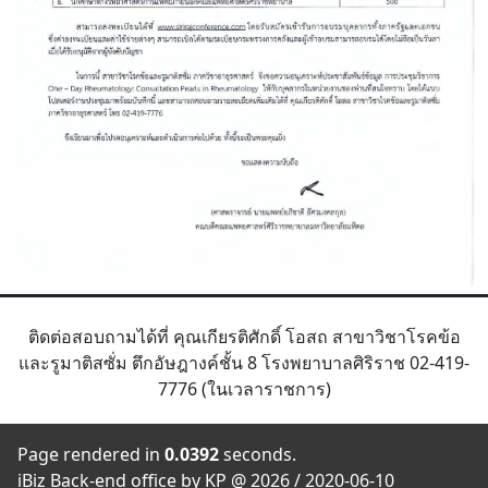
ติดต่อสอบถามได้ที่ คุณเกียรติศักดิ์ โอสถ สาขาวิชาโรคข้อ
และรูมาติสซั่ม ตึกอัษฎางค์ชั้น 8 โรงพยาบาลศิริราช 02-419-
7776 (ในเวลาราชการ)
Page rendered in
0.0392
seconds.
iBiz Back-end office by KP @ 2026 / 2020-06-10