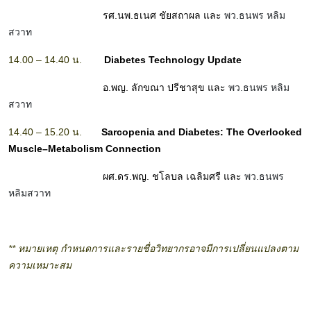
รศ.นพ.ธเนศ ชัยสถาผล และ
พว.ธนพร หลิม
สวาท
14.00 – 14.40 น.
Diabetes Technology Update
อ.พญ. ลักขณา ปรีชาสุข และ
พว.ธนพร หลิม
สวาท
14.40 – 15.20 น.
Sarcopenia and Diabetes:
The Overlooked
Muscle–Metabolism Connection
ผศ.ดร.พญ. ชโลบล เฉลิมศรี และ
พว.ธนพร
หลิมสวาท
** หมายเหตุ กำหนดการและรายชื่อวิทยากรอาจมีการเปลี่ยนแปลงตาม
ความเหมาะสม