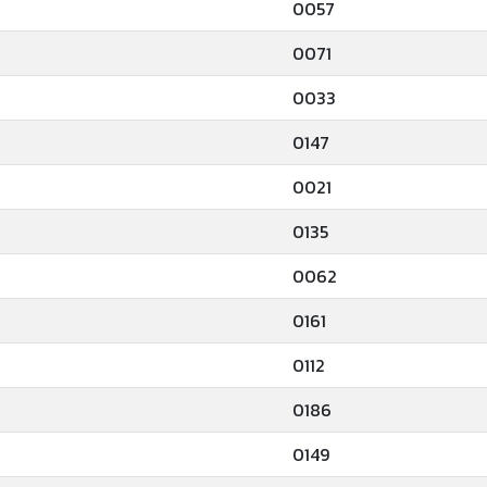
0057
0071
0033
0147
0021
0135
0062
0161
0112
0186
0149