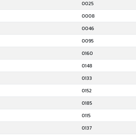
0025
0008
0046
0095
0160
0148
0133
0152
0185
0115
0137