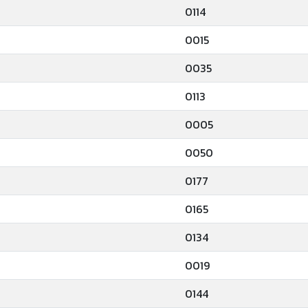
0114
0015
0035
0113
0005
0050
0177
0165
0134
0019
0144