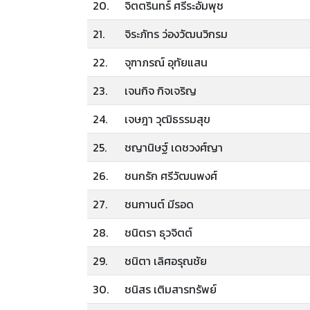
20.
จิตตรินทร์ ศรีระอัมพุช
21.
จิระภัทร ว่องวัฒนวิกรม
22.
จุฑาภรณ์ อุทัยแสน
23.
เจนกิจ กิจเจริญ
24.
เจษฎา วุฒิธรรมสุข
25.
ชญานิษฐ์ เดชวงศ์ญา
26.
ชนกรัก ศรีวัฒนพงศ์
27.
ชนกานต์ มีรอด
28.
ชนิตรา ธุวจิตต์
29.
ชนิตา เลิศอรุณชัย
30.
ชนิสร เติมสารทรัพย์