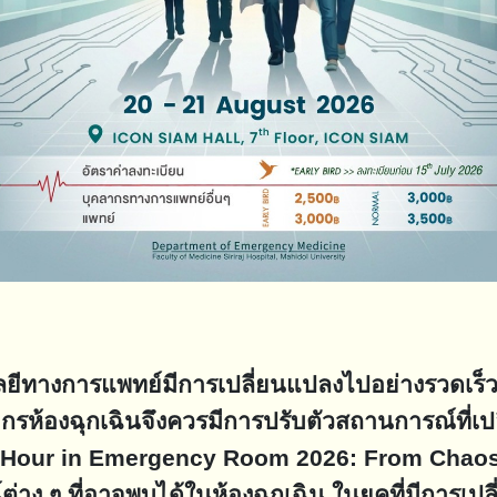
งการแพทย์มีการเปลี่ยนแปลงไปอย่างรวดเร็ว ค
กรห้องฉุกเฉินจึงควรมีการปรับตัวสถานการณ์ที่เป
Hour in Emergency Room 2026: From Chaos to Lo
ง ๆ ที่อาจพบได้ในห้องฉุกเฉิน ในยุคที่มีการเปลี