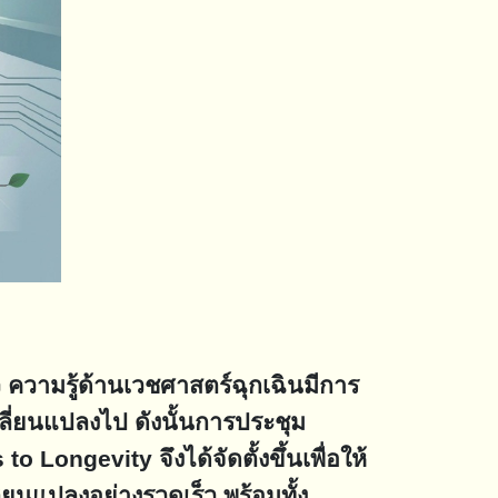
วามรู้ด้านเวชศาสตร์ฉุกเฉินมีการ
ลี่ยนแปลงไป ดังนั้นการประชุม
ngevity จึงได้จัดตั้งขึ้นเพื่อให้
่ยนแปลงอย่างรวดเร็ว พร้อมทั้ง