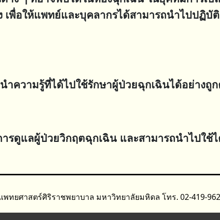
พื่อให้แพทย์และบุคลากรได้สามารถนำไปปฏิบัติห
ามรู้ที่ได้ไปใช้รักษาผู้ป่วยฉุกเฉินได้อย่างถูก
ในการดูแลผู้ป่วยวิกฤตฉุกเฉิน และสามารถนำไปใช้ไ
ณะแพทยศาสตร์ศิริราชพยาบาล มหาวิทยาลัยมหิดล โทร. 02-419-962