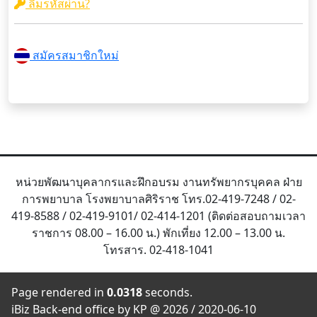
ลืมรหัสผ่าน?
สมัครสมาชิกใหม่
หน่วยพัฒนาบุคลากรและฝึกอบรม งานทรัพยากรบุคคล ฝ่าย
การพยาบาล โรงพยาบาลศิริราช โทร.02-419-7248 / 02-
419-8588 / 02-419-9101/ 02-414-1201 (ติดต่อสอบถามเวลา
ราชการ 08.00 – 16.00 น.) พักเที่ยง 12.00 – 13.00 น.
โทรสาร. 02-418-1041
Page rendered in
0.0318
seconds.
iBiz Back-end office by KP @ 2026 / 2020-06-10