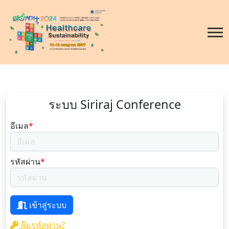
ระบบ Siriraj Conference
อีเมล
*
รหัสผ่าน
*
เข้าสู่ระบบ
ลืมรหัสผ่าน?