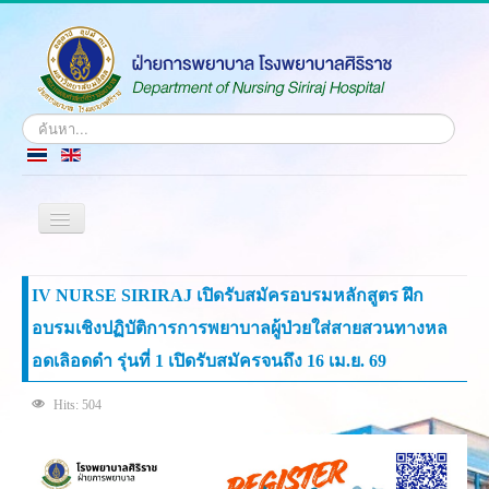
Search
...
Toggle
Navigation
Home
IV NURSE SIRIRAJ เปิดรับสมัครอบรมหลักสูตร ฝึก
History
อบรมเชิงปฏิบัติการการพยาบาลผู้ป่วยใส่สายสวนทางหล
Vision & Mission
อดเลิอดดำ รุ่นที่ 1 เปิดรับสมัครจนถึง 16 เม.ย. 69
Identity
Administrative Members
Hits: 504
Departments
Contact