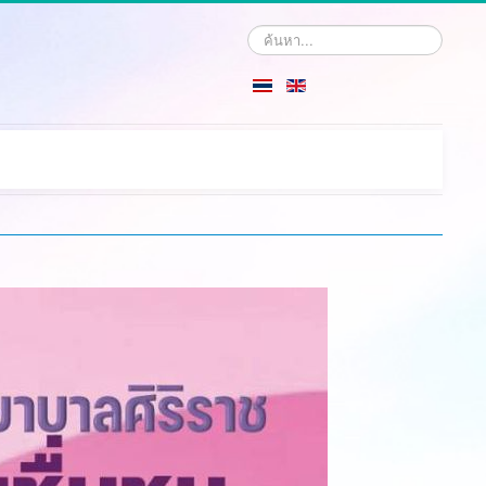
Search
...