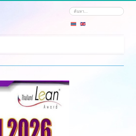
Search
...