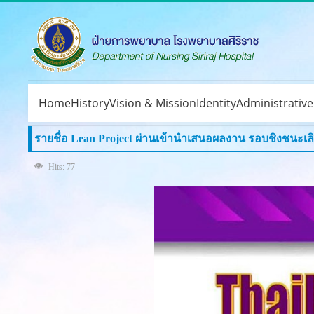
Home
History
Vision & Mission
Identity
Administrativ
รายชื่อ Lean Project ผ่านเข้านำเสนอผลงาน รอบชิงชนะเล
Hits: 77