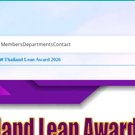
e Members
Departments
Contact
ิศ Thailand Lean Award 2026