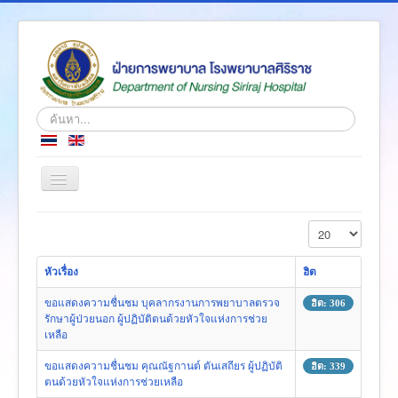
ค้นหา...
สลับ
เน
วิ
หน้าแรก
แสดง #
เก
ชั่น
ข่าว
หัวเรื่อง
ฮิต
เกี่ยวกับเรา
ขอแสดงความชื่นชม บุคลากรงานการพยาบาลตรวจ
ฮิต: 306
โครงสร้างองค์กร
รักษาผู้ป่วยนอก ผู้ปฏิบัติตนด้วยหัวใจแห่งการช่วย
เหลือ
ความรู้สู่ประชาชน
ขอแสดงความชื่นชม คุณณัฐกานต์ ตันเสถียร ผู้ปฏิบัติ
ฮิต: 339
ตำราวิชาการ
ตนด้วยหัวใจแห่งการช่วยเหลือ