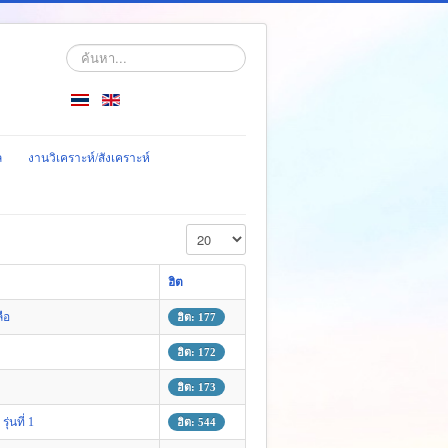
ค้นหา...
ล
งานวิเคราะห์/สังเคราะห์
แสดง #
ฮิต
ือ
ฮิต: 177
ฮิต: 172
ฮิต: 173
่นที่ 1
ฮิต: 544