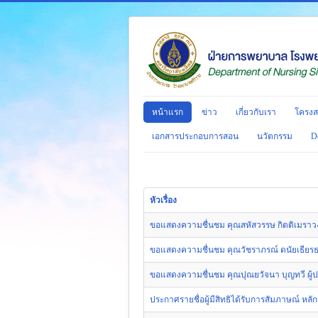
หน้าแรก
ข่าว
เกี่ยวกับเรา
โครงส
เอกสารประกอบการสอน
นวัตกรรม
D
หัวเรื่อง
ขอแสดงความชื่นชม คุณสหัสวรรษ กิตติเมราวงศ์
ขอแสดงความชื่นชม คุณวัชราภรณ์ ดนัยเธียรธนา
ขอแสดงความชื่นชม คุณปุณยวัจนา บุญทวี ผู้ปฏ
ประกาศรายชื่อผู้มีสิทธิได้รับการสัมภาษณ์ หลักส