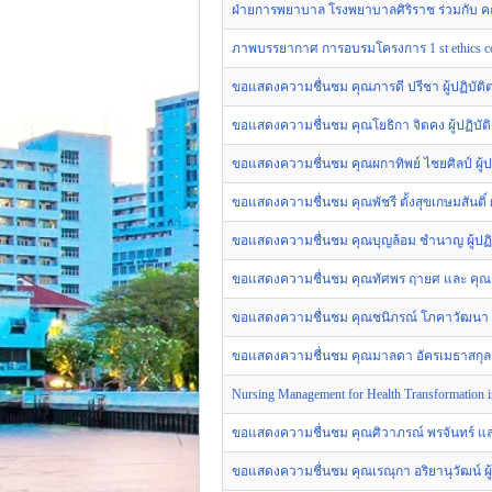
ฝ่ายการพยาบาล โรงพยาบาลศิริราช ร่วมกับ
ภาพบรรยากาศ การอบรมโครงการ 1 st ethics conf
ขอแสดงความชื่นชม คุณภารดี ปรีชา ผู้ปฏิบัติ
ขอแสดงความชื่นชม คุณโยธิกา จิตคง ผู้ปฏิบัต
ขอแสดงความชื่นชม คุณผกาทิพย์ ไชยศิลป์ ผู้ป
ขอแสดงความชื่นชม คุณพัชรี ตั้งสุขเกษมสันติ์ 
ขอแสดงความชื่นชม คุณบุญล้อม ชำนาญ ผู้ปฏิบ
ขอแสดงความชื่นชม คุณทัศพร ฤายศ และ คุณสุภา
ขอแสดงความชื่นชม คุณชนิภรณ์ โภคาวัฒนา ผู้
ขอแสดงความชื่นชม คุณมาลดา อัครเมธาสกุล ผู
Nursing Management for Health Transformation in
ขอแสดงความชื่นชม คุณศิวาภรณ์ พรจันทร์ และ 
ขอแสดงความชื่นชม คุณเรณุกา อริยานุวัฒน์ ผู