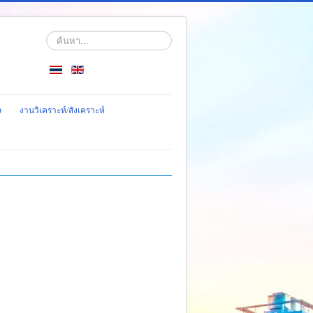
ค้นหา...
ล
งานวิเคราะห์/สังเคราะห์