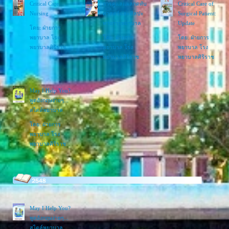
Critical Care
การดูแลแผลกดทับ
Critical Care of
Nursing
ศาสตร์และศิลปะ
Surgical Patient:
ทางการพยาบาล
Update
โดย: ฝ่ายการ
พยาบาล โรง
โ
ดย: ฝ่ายการ
โดย: ฝ่ายการ
พยาบาลศิริราช
พยาบาล โรง
พยาบาล โรง
พยาบาลศิริราช
พยาบาลศิริราช
May I Help You?
พูดอังกฤษง่ายๆ...
สไตล์พยาบาล
โดย: ฝ่ายการ
พยาบาล โรง
พยาบาลศิริราช
May I Help You?
พูดอังกฤษง่ายๆ...
สไตล์พยาบาล