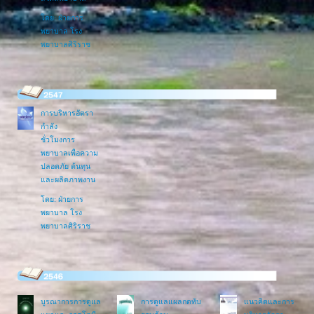
โดย: ฝ่ายการ
พยาบาล โรง
พยาบาลศิริราช
การบริหารอัตรา
กำลัง
ชั่วโมงการ
พยาบาลเพื่อความ
ปลอดภัย ต้นทุน
และผลิตภาพงาน
โดย: ฝ่ายการ
พยาบาล โรง
พยาบาลศิริราช
บูรณาการการดูแล
การดูแลแผลกดทับ
แนวคิดและการ