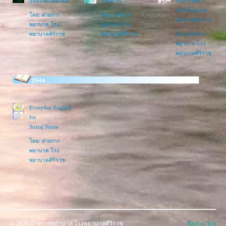
แผลและออสโตมี
รอบด้าน
บริหารอัตรา
กำลังในหน่วย
โดย: ฝ่ายการ
โ
ดย: ฝ่ายการ
บริการพยาบาล
พยาบาล โรง
พยาบาล โรง
พยาบาลศิริราช
พยาบาลศิริราช
โ
ดย: ฝ่ายการ
พยาบาล โรง
พยาบาลศิริราช
Evreyday English
for
Siriraj Nurse
โดย: ฝ่ายการ
พยาบาล โรง
พยาบาลศิริราช
© 2026 ฝ่ายการพยาบาล โรงพยาบาลศิริราช
Back to Top