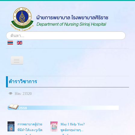
Search
...
Toggle
Navigation
Home
ตำราวิชาการ
History
Vision & Mission
Hits: 23520
Identity
Administrative Members
Departments
Contact
การพยาบาลผู้ป่วย
May I Help You?
ที่มีลำไส้และรูเปิด
พูดอังกฤษง่ายๆ...