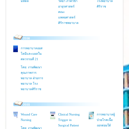
มหิดล
วิทยา ภาควิชา
โรงพยาบาล
อายุรศาสตร์
ศิริราช
คณะ
แพทยศาสตร์
ศิริราชพยาบาล
การพยาบาลออส
โตมีและแผลใน
ศตวรรษที่ 21
โดย: งานพัฒนา
คุณภาพการ
พยาบาล ฝ่ายการ
พยาบาล โรง
พยาบาลศิริราช
Wound Care
Clinical Nursing
การพยาบาลผู้
Nursing
Trigger in
ป่วยโรคเนื้อ
Surgical Patient
งอกต่อมใต้
โดย: งานพัฒนา