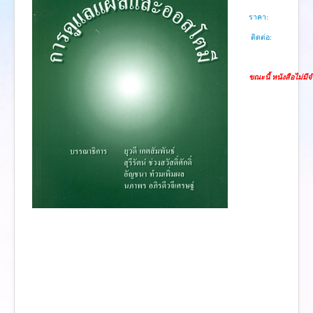
งานวิจัย
ราคา:
คู่มือการพยาบาล
ติดต่อ:
งานวิเคราะห์/สังเคราะห์
เอกสารประกอบการสอน
ขณะนี้ หนังสือไม่มี
นวัตกรรม
Download
Link Intranet
คำถาม/ร้องเรียน