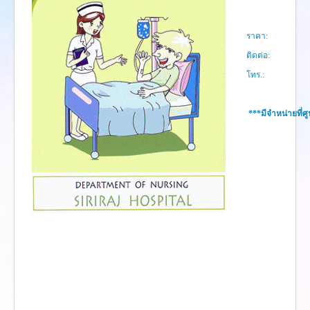
งานวิจัย
คู่มือการพยาบาล
ราคา:
งานวิเคราะห์/สังเคราะห์
ติดต่อ:
โทร.:
เอกสารประกอบการสอน
นวัตกรรม
***มีจำหน่ายที่ศ
Download
Link Intranet
คำถาม/ร้องเรียน