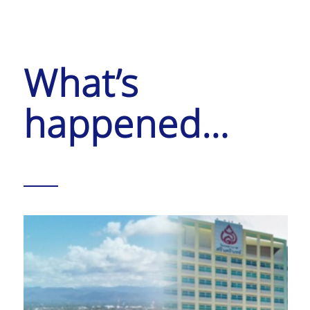
What’s
happened…