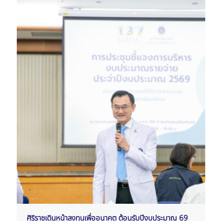
ศิริราชเดินหน้าลงทุนเพื่ออนาคต ต้อนรับปีงบประมาณ 69