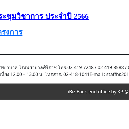
ประชุมวิชาการ ประจำปี
2566
ครงการ
ยาบาล โรงพยาบาลศิริราช โทร.02-419-7248 / 02-419-8588 / 
เที่ยง 12.00 – 13.00 น. โทรสาร. 02-418-1041 ​​​​​​​E-mail : staffh
iBiz Back-end office by KP @