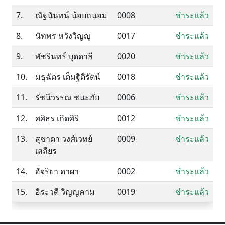
7.
ณัฐนันทน์ น้อยถนอม
0008
ชำระแล้ว
8.
นัทพร หวังวิญญู
0017
ชำระแล้ว
9.
พัชรินทร์ บุดดาลี
0020
ชำระแล้ว
10.
มธุฉัตร เต็มฐิติรัตน์
0018
ชำระแล้ว
11.
รัชนีวรรณ ชนะภัย
0006
ชำระแล้ว
12.
ศศิธร เกิดศิริ
0012
ชำระแล้ว
13.
สุชาดา วงศ์เวทย์
0009
ชำระแล้ว
เสถียร
14.
อัจริยา ดาผา
0002
ชำระแล้ว
15.
อิระวดี วิญญคาม
0019
ชำระแล้ว