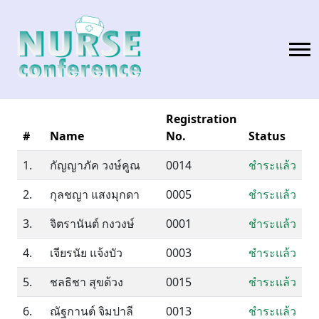
Registration
#
Name
No.
Status
1.
กัญญาภัค วงษ์คูณ
0014
ชำระแล้ว
2.
กุลชญา แสงมุกดา
0005
ชำระแล้ว
3.
จิตรานันต์ กงวงษ์
0001
ชำระแล้ว
4.
เจียรนัย แจ้งบัว
0003
ชำระแล้ว
5.
ชลธิชา สุขด้วง
0015
ชำระแล้ว
6.
ณัฐกานต์ จิมปาลี
0013
ชำระแล้ว