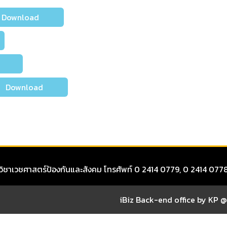
ownload
ad
ownload
าควิชาเวชศาสตร์ป้องกันและสังคม โทรศัพท์ 0 2414 0779, 0 2414 
iBiz Back-end office by KP