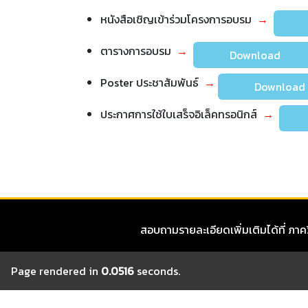
หนังสือเชิญเข้าร่วมโครงการอบรม
→
D
ตารางการอบรม
→
Download
Poster ประชาสัมพันธ์
→
Downlo
ประกาศการใช้ใบเสร็จอิเล็คทรอนิกส์
→
D
สอบถามรายละเอียดเพิ่มเติมได้ที่ ภ
Page rendered in
0.0516
seconds.