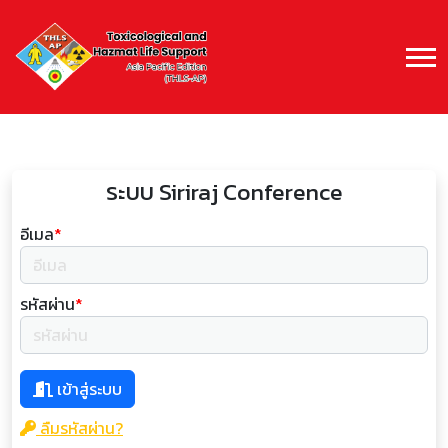
ระบบ Siriraj Conference
อีเมล
*
รหัสผ่าน
*
เข้าสู่ระบบ
ลืมรหัสผ่าน?