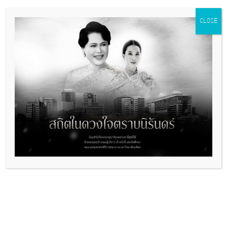
sirirajhospital
,
sirirajpr
,
กิจกรรม
ศิริราช
,
ศิริราช
,
โรงพยาบาลศิริราช
CLOSE
+ GOOGLE CALENDAR
+ ICAL EXPORT
Related Events