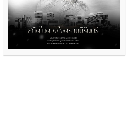
กรกฎาคม 2567