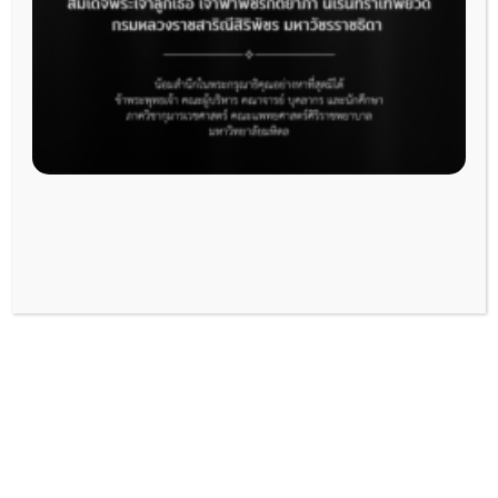
แม่ต้องระวัง เพราะเหตุใดถึงเป็นภัยเงียบ
และโรคเบาหวานในเด็กอาการเป็นอย่างไรเหมือน
เบาหวานที่ผู้ใหญ่เป็นหรือไม่
ผศ. พญ.อรสุดา เลิศบรรณพงษ์ ภาควิชากุมาร
เวชศาสตร์
จะมาตอบคำถามเหล่านี้ พร้อมบอกวิธีการรักษา
และดูแลเด็กที่เป็นโรคเบาหวาน
#SirirajKids #กุมารศิริราช #โรงพยาบาลศิริราช
#SirirajHospital #ศิริราช #พบหมอศิริราช #เบา
หวานในเด็ก