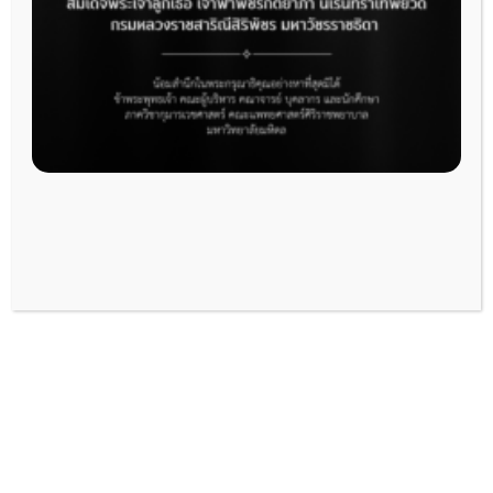
ภาควิชากุมารเวชศาสตร์ มุ่งมั่นสร้างองค์
ความรู้ใหม่ที่ส่งผลกระทบต่อการดูแลสุขภาพเด็ก
และวัยรุ่นในทุกมิติ ตั้งแต่การวิจัยพื้นฐานไปจนถึง
การประยุกต์ใช้ในทางคลินิก ด้วยอาจารย์ผู้
เชี่ยวชาญในสาขาต่าง ๆ เรามุ่งเน้นการวิจัยที่ตอบ
โจทย์ปัญหาสุขภาพในเด็กและวัยรุ่น เพื่อพัฒนา
มาตรฐานการดูแลและส่งเสริมสุขภาพของเด็กให้มี