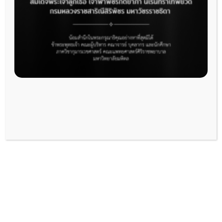
ภาพบรรยากาศงานประชุมวิชาการ
กุมารเวชศาสตร์ประจำปี 2024
Posted on
13 November 2024
by
admin
ภาควิชากุมารเวชศาสตร์ ต้อนรับผู้แทน
IMPAACT Network ร่วมพัฒนางาน
วิจัยเพื่อการรักษาเอชไอวีในเด็กและวัย
รุ่น
Posted on
13 November 2024
by
admin