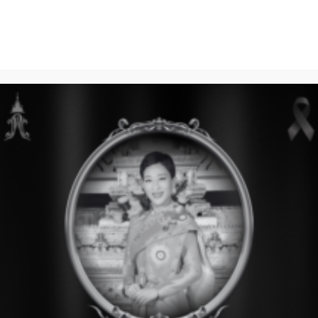
ome
บริการผู้ป่วย
การศึกษา
วิจัย-วิชาก
ฝึกอบรมดูงานการศึกษาก่อนปริญ
ติดต่อสอบถาม
: โทร 02-419-5969
คุณรัตชนก จีราคม
E-mail:
pedundergrad@gmail.com