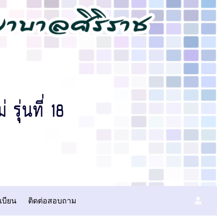
เบียน
ติดต่อสอบถาม