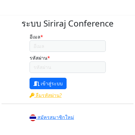
ระบบ Siriraj Conference
อีเมล
*
รหัสผ่าน
*
เข้าสู่ระบบ
ลืมรหัสผ่าน?
สมัครสมาชิกใหม่