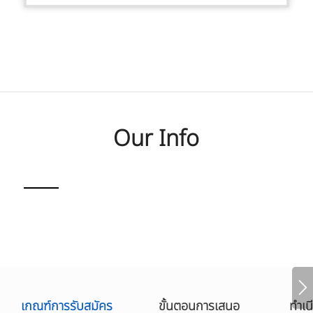
Our Info
เกณฑ์การรับสมัคร
ขั้นตอนการเสนอ
ทำเน