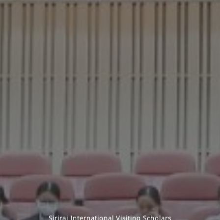
Siriraj International Visiting Scholars