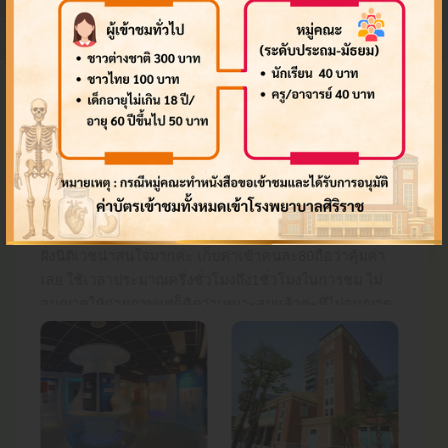
ศาสตร์ สุด แสง
ชียร
ข้อเสนอแนะจากผู้เข้าชม
7 กุมพาพันธ์ 2568
ข้อเสนอแนะจากการเข้าชมพิพิธภัณฑ์
เป็นพิพิธภัณฑ์ที่สุดยอด! คุ้มค่าแก่การเข้าชม และ ยังได้
ความรู้ทางวิทยาศาสตร์ การแพทย์ เพิ่มขึ้้นด้วย แนะนำเป็น
อย่างยิ่ง