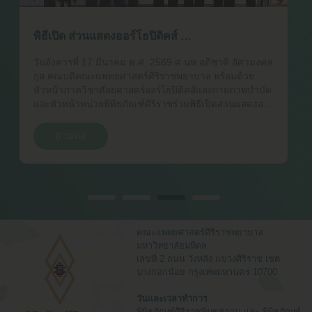
หลักสูตรประกาศนียบัตรผู้นำ
ทางการแพทย์เข้าศึกษาเยี่ยมชม
วันพฤหัสบดี 29 มกราคม 2569 หลักสูตรประกาศนียบัตร
พิพิธภัณฑ์ศิริราชพิมุขสถาน
ผู้นำทางการแพทย์เข้าศึกษาเยี่ยมชมพร้อมฟังบรรยายสรุป
ณ พิพิธภัณฑ์ศิริราชพิมุขสถาน
อ่านต่อ
คณะแพทยศาสตร์ศิริราชพยาบาล
มหาวิทยาลัยมหิดล
เลขที่ 2 ถนน วังหลัง แขวงศิริราช เขต
บางกอกน้อย กรุงเทพมหานคร 10700
วันและเวลาทำการ
พิพิธภัณฑ์ศิริราชพิมุขสถาน และ พิพิธภัณฑ์