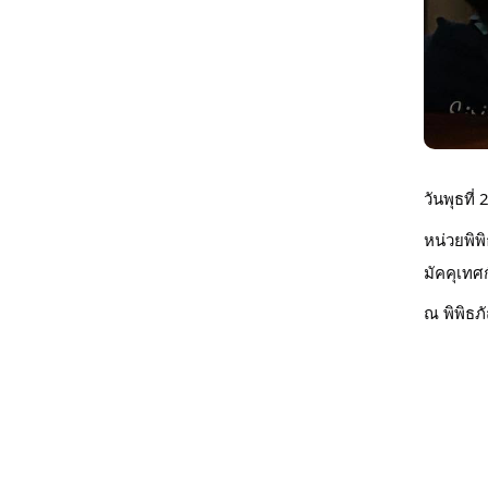
วันพุธที่
หน่วยพิพ
มัคคุเทศ
ณ พิพิธภ