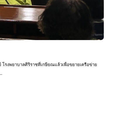
 โรงพยาบาลศิริราชที่เกษียณแล้วเพื่อขยายเครือข่าย
ป…