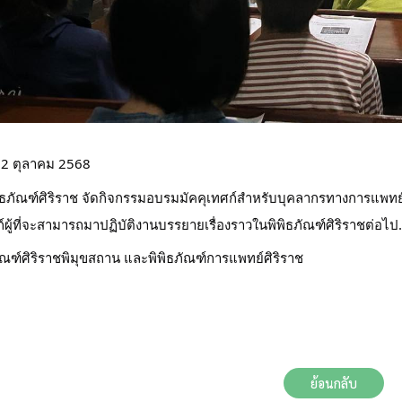
 22 ตุลาคม 2568 
ิธภัณฑ์ศิริราช จัดกิจกรรมอบรมมัคคุเทศก์สำหรับบุคลากรทางการแพทย์
ก์ผู้ที่จะสามารถมาปฏิบัติงานบรรยายเรื่องราวในพิพิธภัณฑ์ศิริราชต่อไ
ัณฑ์ศิริราชพิมุขสถาน และพิพิธภัณฑ์การแพทย์ศิริราช
ย้อนกลับ