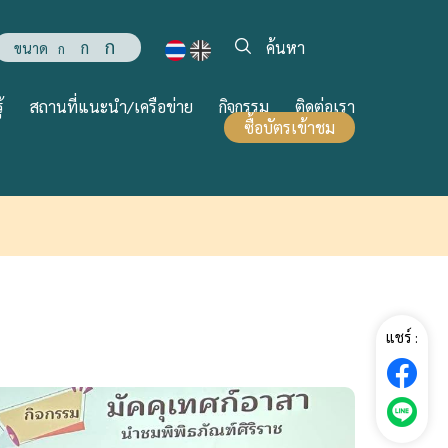
ก
ก
ขนาด
ก
้
สถานที่แนะนำ/เครือข่าย
กิจกรรม
ติดต่อเรา
ซื้อบัตรเข้าชม
แชร์ :