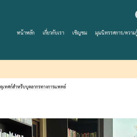
หน้าหลัก
เกี่ยวกับเรา
เชิญชม
มุมนิทรรศการ/ความรู
คุเทศก์สำหรับบุคลากรทางการแพทย์