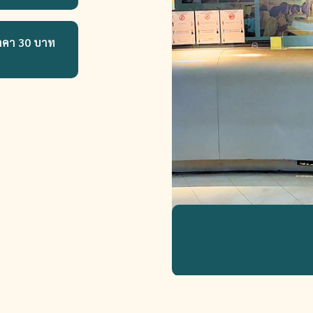
าคา 30 บาท