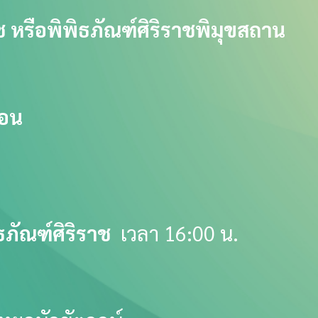
 หรือพิพิธภัณฑ์ศิริราชพิมุขสถาน
ดอน
ธภัณฑ์ศิริราช
เวลา 16:00 น.