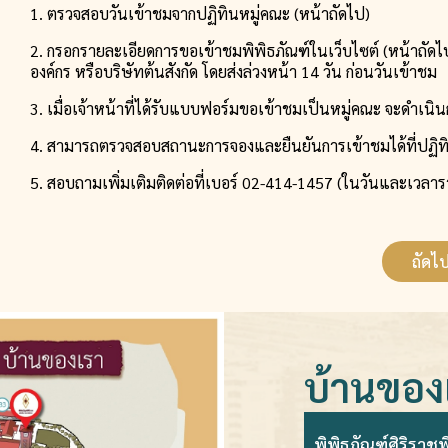
1. ตรวจสอบวันเข้าชมจากปฏิทินหมู่คณะ (หน้าถัดไป)
2. กรอกรายละเอียดการขอเข้าชมพิพิธภัณฑ์ในเว็บไซต์ (หน้าถัด
องค์กร หรือบริษัทต้นสังกัด โดยส่งล่วงหน้า 14 วัน ก่อนวันเข้าชม
3. เมื่อเจ้าหน้าที่ได้รับแบบฟอร์มขอเข้าชมเป็นหมู่คณะ จะดำเนิ
4. สามารถตรวจสอบสถานะการจองและยืนยันการเข้าชมได้ที่ปฏิทิ
5. สอบถามเพิ่มเติมติดต่อที่เบอร์ 02-414-1457 (ในวันและเวลา
ถัดไ
บ้านของ
พิพิธภัณฑ์ศิริราช