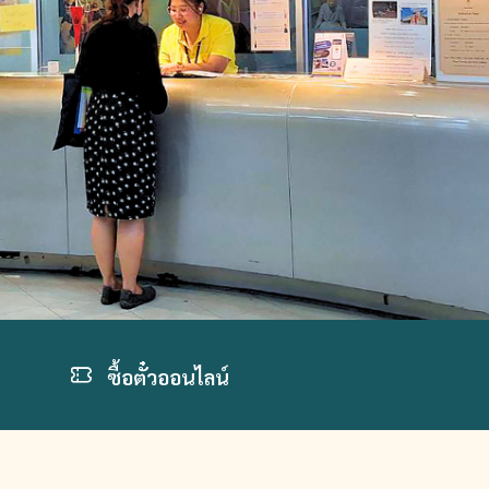
ซื้อตั๋วออนไลน์