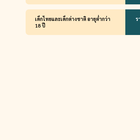
เด็กไทยและเด็กต่างชาติ อายุต่ำกว่า
ร
18 ปี