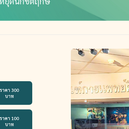
หยุดนักขัตฤกษ์
ราคา 300
บาท
ราคา 100
บาท