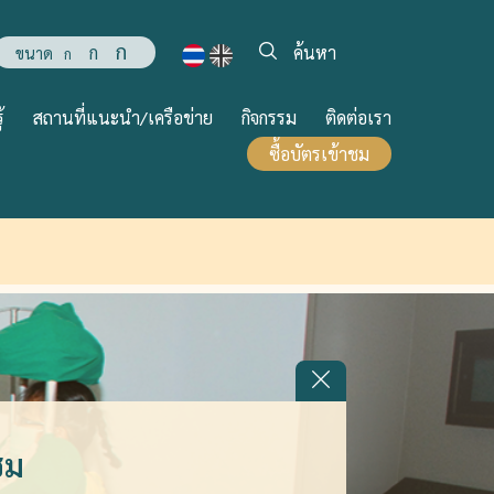
ก
ก
ขนาด
ก
้
สถานที่แนะนำ/เครือข่าย
กิจกรรม
ติดต่อเรา
ซื้อบัตรเข้าชม
ชม