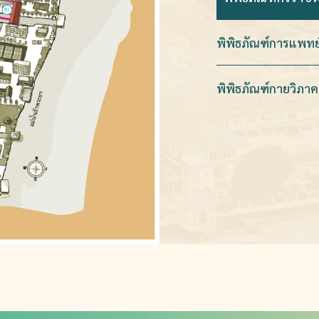
พิพิธภัณฑ์การแพทย์
พิพิธภัณฑ์กายวิภ