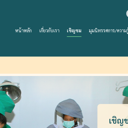
หน้าหลัก
เกี่ยวกับเรา
เชิญชม
มุมนิทรรศการ/ความรู
เชิญ