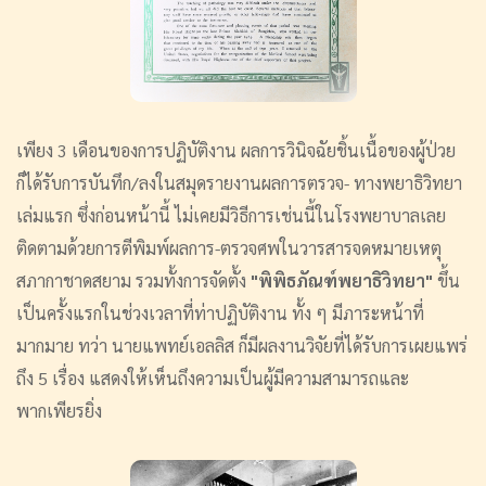
เพียง 3 เดือนของการปฏิบัติงาน ผลการวินิจฉัยชิ้นเนื้อของผู้ป่วย
ก็ได้รับการบันทึก/ลงในสมุดรายงานผลการตรวจ- ทางพยาธิวิทยา
เล่มแรก ซึ่งก่อนหน้านี้ ไม่เคยมีวิธีการเช่นนี้ในโรงพยาบาลเลย
ติดตามด้วยการตีพิมพ์ผลการ-ตรวจศพในวารสารจดหมายเหตุ
สภากาชาดสยาม รวมทั้งการจัดตั้ง
"พิพิธภัณฑ์พยาธิวิทยา"
ขึ้น
เป็นครั้งแรกในช่วงเวลาที่ท่าปฏิบัติงาน ทั้ง ๆ มีภาระหน้าที่
มากมาย ทว่า นายแพทย์เอลลิส ก็มีผลงานวิจัยที่ได้รับการเผยแพร่
ถึง 5 เรื่อง แสดงให้เห็นถึงความเป็นผู้มีความสามารถและ
พากเพียรยิ่ง