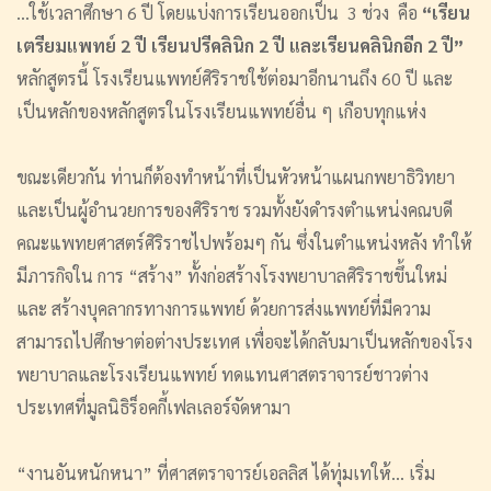
...ใช้เวลาศึกษา 6 ปี โดยแบ่งการเรียนออกเป็น 3 ช่วง คือ
“เรียน
เตรียมแพทย์ 2 ปี เรียนปรีคลินิก 2 ปี และเรียนคลินิกอีก 2 ปี”
หลักสูตรนี้ โรงเรียนแพทย์ศิริราชใช้ต่อมาอีกนานถึง 60 ปี และ
เป็นหลักของหลักสูตรในโรงเรียนแพทย์อื่น ๆ เกือบทุกแห่ง
ขณะเดียวกัน ท่านก็ต้องทำหน้าที่เป็นหัวหน้าแผนกพยาธิวิทยา
และเป็นผู้อำนวยการของศิริราช รวมทั้งยังดำรงตำแหน่งคณบดี
คณะแพทยศาสตร์ศิริราชไปพร้อมๆ กัน ซึ่งในตำแหน่งหลัง ทำให้
มีภารกิจใน การ “สร้าง” ทั้งก่อสร้างโรงพยาบาลศิริราชขึ้นใหม่
และ สร้างบุคลากรทางการแพทย์ ด้วยการส่งแพทย์ที่มีความ
สามารถไปศึกษาต่อต่างประเทศ เพื่อจะได้กลับมาเป็นหลักของโรง
พยาบาลและโรงเรียนแพทย์ ทดแทนศาสตราจารย์ชาวต่าง
ประเทศที่มูลนิธิร็อคกี้เฟลเลอร์จัดหามา
“งานอันหนักหนา” ที่ศาสตราจารย์เอลลิส ได้ทุ่มเทให้... เริ่ม