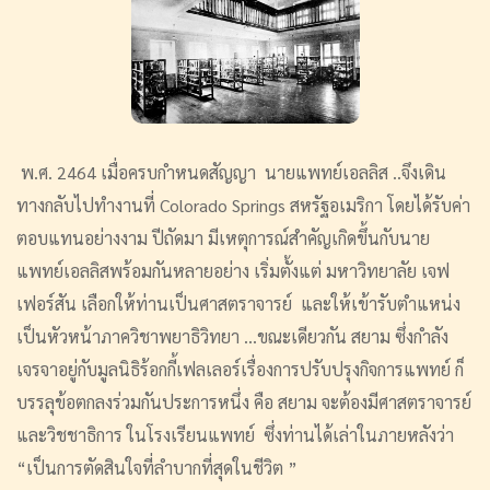
พ.ศ. 2464 เมื่อครบกำหนดสัญญา นายแพทย์เอลลิส ..จึงเดิน
ทางกลับไปทำงานที่ Colorado Springs สหรัฐอเมริกา โดยได้รับค่า
ตอบแทนอย่างงาม ปีถัดมา มีเหตุการณ์สำคัญเกิดขึ้นกับนาย
แพทย์เอลลิสพร้อมกันหลายอย่าง เริ่มตั้งแต่ มหาวิทยาลัย เจฟ
เฟอร์สัน เลือกให้ท่านเป็นศาสตราจารย์ และให้เข้ารับตำแหน่ง
เป็นหัวหน้าภาควิชาพยาธิวิทยา ...ขณะเดียวกัน สยาม ซึ่งกำลัง
เจรจาอยู่กับมูลนิธิร้อกกี้เฟลเลอร์เรื่องการปรับปรุงกิจการแพทย์ ก็
บรรลุข้อตกลงร่วมกันประการหนึ่ง คือ สยาม จะต้องมีศาสตราจารย์
และวิชชาธิการ ในโรงเรียนแพทย์ ซึ่งท่านได้เล่าในภายหลังว่า
“เป็นการตัดสินใจที่ลำบากที่สุดในชีวิต ”