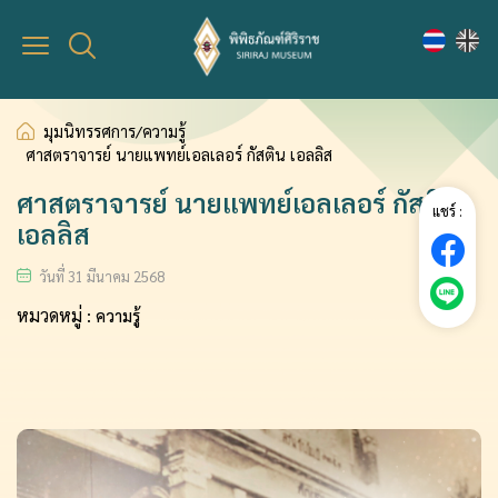
เชิญชม
มุมนิทรรศการ/ความรู้
กิจกรรม
Virtual Museum
มุมนิทรรศการ
ปฎิทินกิจกรรม
มุมนิทรรศการ/ความรู้
การเข้าชมพิพิธภัณฑ์
ความรู้
ลงทะเบียนร่วมกิจกรรม
ศาสตราจารย์ นายแพทย์เอลเลอร์ กัสติน เอลลิส
ศาสตราจารย์ นายแพทย์เอลเลอร์ กัสติน
แชร์ :
คลังวัตถุ
เอลลิส
วันที่ 31 มีนาคม 2568
หมวดหมู่ :
ความรู้