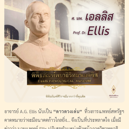
อาจารย์ A.G. Ellis นับเป็น
“ดาวดวงเด่น”
ที่วงการแพทย์สหรัฐฯ
คาดหมายว่าจะมีอนาคตก้าวไกลยิ่ง... จึงเป็นที่ประหลาดใจ เมื่อมี
ข่าวว่า นายแพทย์ Ellis ปฏิเสธตำแหน่งหัวหน้าภาควิชาพยาธิ