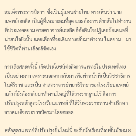
สมเด็จพระราชบิดาฯ ซึ่งเป็นผู้แทนฝ่ายไทย ทรงเห็นว่า นาย
แพทย์เอลลิส เป็นผู้ที่เหมาะสมที่สุด และต้องการตัวกลับไปทำงาน
ที่ประเทศสยาม ศาสตราจารย์เอลลิส ก็ตัดสินใจปฏิเสธข้อเสนอที่
น่าสนใจยิ่งนั้น และเลือกที่จะเดินทางกลับมาทำงาน ในสยาม ...มา
ใช้ชีวิตที่ท่านเลือกลิขิตเอง
การเสียสละครั้งนี้ เกิดประโยชน์ต่อกิจการแพทย์ในประเทศไทย
เป็นอย่างมาก เพราะนอกจากกลับมาเพื่อทำหน้าที่เป็นวิชชาธิการ
ในศิริราช และเป็น ศาสตราจารย์พยาธิวิทยาของโรงเรียนแพทย์
แล้ว ก็ยังต้องกลับมาทำงานใหญ่ที่ได้วางรากฐานไว้ คือ การ
ปรับปรุงหลักสูตรโรงเรียนแพทย์ ที่ได้รับพระราชทานคำปรึกษา
จากสมเด็จพระราชบิดามาโดยตลอด
หลักสูตรแพทย์ที่ปรับปรุงขึ้นใหม่นี้ จะรับนักเรียนที่จบชั้นมัธยม 8