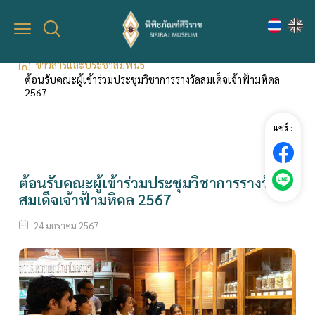
เชิญชม
มุมนิทรรศการ/ความรู้
กิจกรรม
Virtual Museum
มุมนิทรรศการ
ปฎิทินกิจกรรม
ข่าวสารและประชาสัมพันธ์
ต้อนรับคณะผู้เข้าร่วมประชุมวิชาการรางวัลสมเด็จเจ้าฟ้ามหิดล
2567
การเข้าชมพิพิธภัณฑ์
ความรู้
ลงทะเบียนร่วมกิจกรรม
แชร์ :
คลังวัตถุ
ต้อนรับคณะผู้เข้าร่วมประชุมวิชาการรางวัล
สมเด็จเจ้าฟ้ามหิดล 2567
24 มกราคม 2567