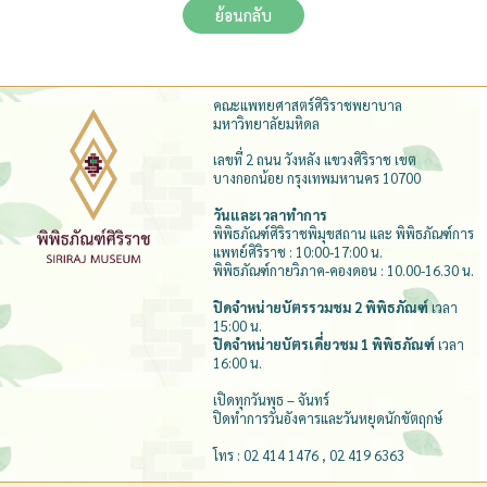
ย้อนกลับ
คณะแพทยศาสตร์ศิริราชพยาบาล
มหาวิทยาลัยมหิดล
เลขที่ 2 ถนน วังหลัง แขวงศิริราช เขต
บางกอกน้อย กรุงเทพมหานคร 10700
วันและเวลาทำการ
พิพิธภัณฑ์ศิริราชพิมุขสถาน และ พิพิธภัณฑ์การ
แพทย์ศิริราช : 10:00-17:00 น.
พิพิธภัณฑ์กายวิภาค-คองดอน : 10.00-16.30 น.
ปิดจำหน่ายบัตรรวมชม 2 พิพิธภัณฑ์
เวลา
15:00 น.
ปิดจำหน่ายบัตรเดี่ยวชม 1 พิพิธภัณฑ์
เวลา
16:00 น.
เปิดทุกวันพุธ – จันทร์
ปิดทำการวันอังคารและวันหยุดนักขัตฤกษ์
โทร : 02 414 1476 , 02 419 6363