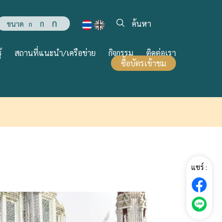
ก
ก
ขนาด
ก
้
สถานที่แนะนำ/เครือข่าย
กิจกรรม
ติดต่อเรา
ซื้อบัตรเข้าชม
แชร์ :