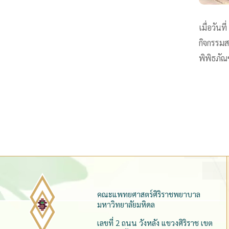
เมื่อวัน
กิจกรรมส
พิพิธภัณ
คณะแพทยศาสตร์ศิริราชพยาบาล
มหาวิทยาลัยมหิดล
เลขที่ 2 ถนน วังหลัง แขวงศิริราช เขต