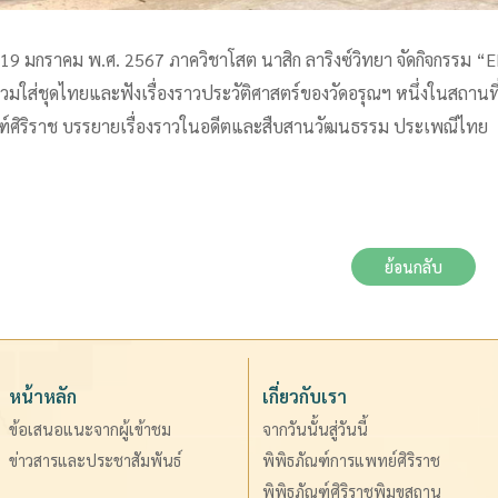
ที่ 19 มกราคม พ.ศ. 2567 ภาควิชาโสต นาสิก ลาริงซ์วิทยา จัดกิจกรรม “
วมใส่ชุดไทยและฟังเรื่องราวประวัติศาสตร์ของวัดอรุณฯ หนึ่งในสถานที่
ฑ์ศิริราช บรรยายเรื่องราวในอดีตและสืบสานวัฒนธรรม ประเพณีไทย
ย้อนกลับ
หน้าหลัก
เกี่ยวกับเรา
ข้อเสนอแนะจากผู้เข้าชม
จากวันนั้นสู่วันนี้
ข่าวสารและประชาสัมพันธ์
พิพิธภัณฑ์การแพทย์ศิริราช
พิพิธภัณฑ์ศิริราชพิมุขสถาน