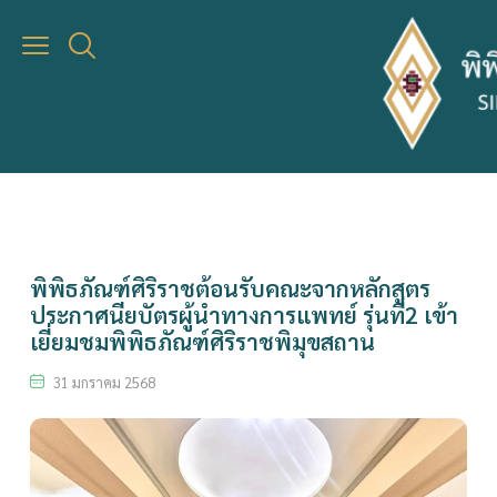
เชิญชม
มุมนิทรรศการ/ความรู้
กิจกรรม
Virtual Museum
มุมนิทรรศการ
ปฎิทินกิจกรรม
ข่าวสารและประชาสัมพันธ์
พิพิธภัณฑ์ศิริราชต้อนรับคณะจากหลักสูตรประกาศนียบัตรผู้นำ
ทางการแพทย์ รุ่นที่2 เข้าเยี่ยมชมพิพิธภัณฑ์ศิริราชพิมุขสถาน
การเข้าชมพิพิธภัณฑ์
ความรู้
ลงทะเบียนร่วมกิจกรรม
คลังวัตถุ
พิพิธภัณฑ์ศิริราชต้อนรับคณะจากหลักสูตร
ประกาศนียบัตรผู้นำทางการแพทย์ รุ่นที่2 เข้า
เยี่ยมชมพิพิธภัณฑ์ศิริราชพิมุขสถาน
31 มกราคม 2568