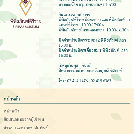
บางกอกน้อย กรุงเทพมหานคร 10700
วันและเวลาทำการ
พิพิธภัณฑ์ศิริราชพิมุขสถาน และ พิพิธภัณฑ์การ
แพทย์ศิริราช : 10:00-17:00 น.
พิพิธภัณฑ์กายวิภาค-คองดอน : 10.00-16.30 น.
ปิดจำหน่ายบัตรรวมชม 2 พิพิธภัณฑ์
เวลา
15:00 น.
ปิดจำหน่ายบัตรเดี่ยวชม 1 พิพิธภัณฑ์
เวลา
16:00 น.
เปิดทุกวันพุธ – จันทร์
ปิดทำการวันอังคารและวันหยุดนักขัตฤกษ์
โทร : 02 414 1476 , 02 419 6363
หน้าหลัก
หน้าหลัก
ข้อเสนอแนะจากผู้เข้าชม
ข่าวสารและประชาสัมพันธ์