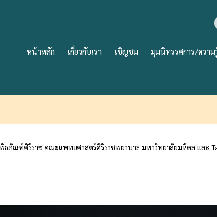
หน้าหลัก
เกี่ยวกับเรา
เชิญชม
มุมนิทรรศการ/ความรู
ิพิธภัณฑ์ศิริราช คณะแพทยศาสตร์ศิริราชพยาบาล มหาวิทยาลัยมหิดล และ Ta