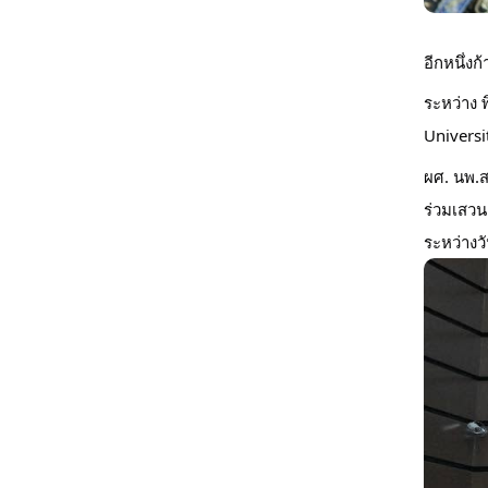
อีกหนึ่ง
ระหว่าง 
Universi
ผศ. นพ.ส
ร่วมเสวน
ระหว่างว