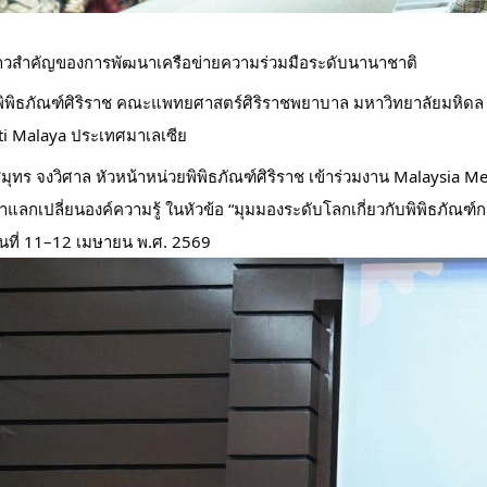
ก้าวสำคัญของการพัฒนาเครือข่ายความร่วมมือระดับนานาชาติ 
พิพิธภัณฑ์ศิริราช คณะแพทยศาสตร์ศิริราชพยาบาล มหาวิทยาลัยมหิดล 
ti Malaya ประเทศมาเลเซีย
มุทร จงวิศาล หัวหน้าหน่วยพิพิธภัณฑ์ศิริราช เข้าร่วมงาน Malaysia
าแลกเปลี่ยนองค์ความรู้ ในหัวข้อ “มุมมองระดับโลกเกี่ยวกับพิพิธภัณฑ
ันที่ 11–12 เมษายน พ.ศ. 2569