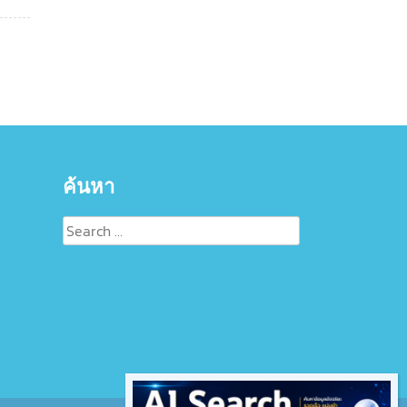
ค้นหา
Search
for: