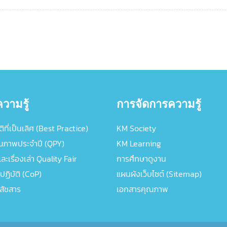
วามรู้
การจัดการความรู้
ิที่เป็นเลิศ (Best Practice)
KM Society
ณภาพประจำปี (QPY)
KM Learning
ะเรื่องเล่า Quality Fair
การศึกษาดูงาน
ปฏิบัติ (CoP)
แผนผังเว็บไซต์ (Sitemap)
ภสัชสาร
เอกสารคุณภาพ