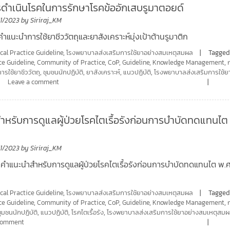
รดำเนินโรคในการรักษาโรคข้ออักเสบรูมาตอยด์
01/2023
by
Siriraj_KM
คำแนะนำการใช้ยาชีววัตถุและยาสังเคราะห์มุ่งเป้าต้านรูมาติก
ical Practice Guideline
,
โรงพยาบาลส่งเสริมการใช้ยาอย่างสมเหตุสมผล
Tagged
ce Guideline
,
Community of Practice
,
CoP
,
Guideline
,
Knowledge Management
,
การใช้ยาชีววัตถุ
,
ชุมชนนักปฏิบัติ
,
ยาสังเคราะห์
,
แนวปฏิบัติ
,
โรงพยาบาลส่งเสริมการใช้ย
Leave a comment
หรับการดูแลผู้ป่วยโรคไตเรื้อรังก่อนการบำบัดทดแทนไต
01/2023
by
Siriraj_KM
7 คำแนะนำสำหรับการดูแลผู้ป่วยโรคไตเรื้อรังก่อนการบำบัดทดแทนไต พ.ศ
ical Practice Guideline
,
โรงพยาบาลส่งเสริมการใช้ยาอย่างสมเหตุสมผล
Tagged
ce Guideline
,
Community of Practice
,
CoP
,
Guideline
,
Knowledge Management
,
ชุมชนนักปฏิบัติ
,
แนวปฏิบัติ
,
โรคไตเรื้อรัง
,
โรงพยาบาลส่งเสริมการใช้ยาอย่างสมเหตุสม
 comment