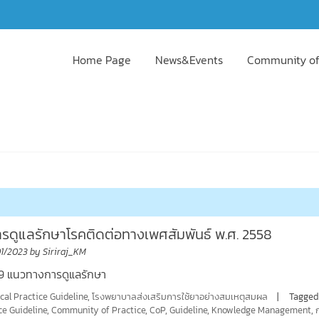
Home Page
News&Events
Community of
ดูแลรักษาโรคติดต่อทางเพศสัมพันธ์ พ.ศ. 2558
01/2023
by
Siriraj_KM
69 แนวทางการดูแลรักษา
ical Practice Guideline
,
โรงพยาบาลส่งเสริมการใช้ยาอย่างสมเหตุสมผล
Tagged
ce Guideline
,
Community of Practice
,
CoP
,
Guideline
,
Knowledge Management
,