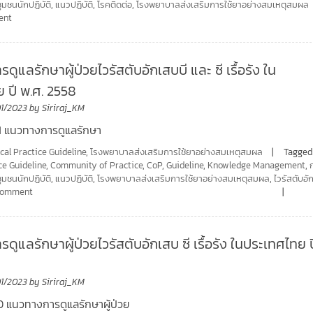
ชุมชนนักปฏิบัติ
,
แนวปฏิบัติ
,
โรคติดต่อ
,
โรงพยาบาลส่งเสริมการใช้ยาอย่างสมเหตุสมผล
ent
ูแลรักษาผู้ป่วยไวรัสตับอักเสบบี และ ซี เรื้อรัง ใน
 ปี พ.ศ. 2558
01/2023
by
Siriraj_KM
81 แนวทางการดูแลรักษา
ical Practice Guideline
,
โรงพยาบาลส่งเสริมการใช้ยาอย่างสมเหตุสมผล
Tagged
ce Guideline
,
Community of Practice
,
CoP
,
Guideline
,
Knowledge Management
,
ชุมชนนักปฏิบัติ
,
แนวปฏิบัติ
,
โรงพยาบาลส่งเสริมการใช้ยาอย่างสมเหตุสมผล
,
ไวรัสตับอั
 comment
ูแลรักษาผู้ป่วยไวรัสตับอักเสบ ซี เรื้อรัง ในประเทศไทย ป
01/2023
by
Siriraj_KM
0 แนวทางการดูแลรักษาผู้ป่วย