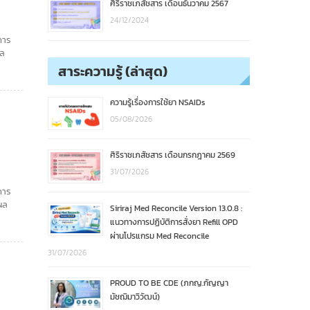
ศิริราชเภสัชสาร เดือนธันวาคม 2567
24/12/2024
การ
ผล
สาระความรู้ (ล่าสุด)
ความรู้เรื่องการใช้ยา NSAIDs
ล
05/08/2026
ศิริราชเภสัชสาร เดือนกรกฎาคม 2569
31/07/2026
การ
ผล
Siriraj Med Reconcile Version 13.0.8 :
แนวทางการปฏิบัติการสั่งยา Refill OPD
ผ่านโปรแกรม Med Reconcile
31/07/2026
PROUD TO BE CDE (ภกญ.กัญญา
มัชฌิมาวิวัฒน์)