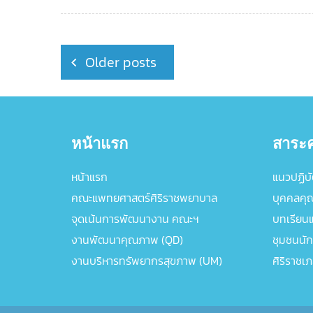
Posts
Older posts
navigation
หน้าแรก
สาระค
หน้าแรก
แนวปฏิบัต
คณะแพทยศาสตร์ศิริราชพยาบาล
บุคคลคุ
จุดเน้นการพัฒนางาน คณะฯ
บทเรียนแล
งานพัฒนาคุณภาพ (QD)
ชุมชนนัก
งานบริหารทรัพยากรสุขภาพ (UM)
ศิริราชเ