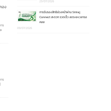
23/07/2026
ะคอง
การรับรองสิทธิล่วงหน้าผ่าน Siriraj
Connect สะดวก รวดเร็ว ลดระยะเวลารอ
คอย
การ
09/07/2026
ผล
การ