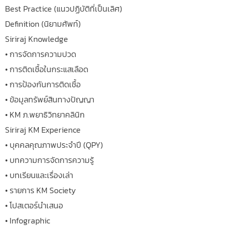
Best Practice (แนวปฏิบัติที่เป็นเลิศ)
Definition (นิยามศัพท์)
Siriraj Knowledge
• การจัดการความปวด
• การติดเชื้อในกระแสเลือด
• การป้องกันการติดเชื้อ
• ข้อมูลทรัพย์สินทางปัญญา
• KM ภ.พยาธิวิทยาคลินิก
Siriraj KM Experience
• บุคคลคุณภาพประจำปี (QPY)
• บทความการจัดการความรู้
• บทเรียนและเรื่องเล่า
• รายการ KM Society
• โปสเตอร์นำเสนอ
• Infographic