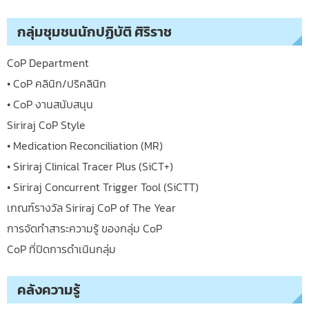
กลุ่มชุมชนนักปฏิบัติ ศิริราช
CoP Department
• CoP คลินิก/ปริคลินิก
• CoP งานสนับสนุน
Siriraj CoP Style
• Medication Reconciliation (MR)
• Siriraj Clinical Tracer Plus (SiCT+)
• Siriraj Concurrent Trigger Tool (SiCTT)
เกณฑ์รางวัล Siriraj CoP of The Year
การจัดทำสาระความรู้ ของกลุ่ม CoP
CoP ที่ปิดการดำเนินกลุ่ม
คลังความรู้