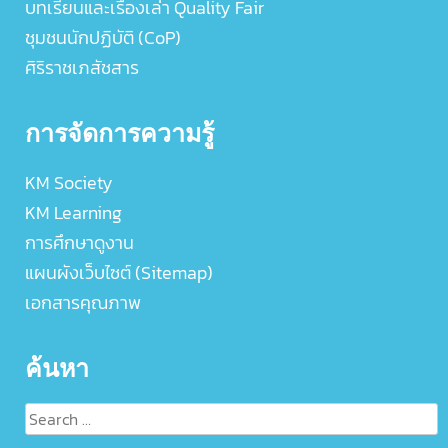
บทเรียนและเรื่องเล่า Quality Fair
ชุมชนนักปฏิบัติ (CoP)
ศิริราชเภสัชสาร
การจัดการความรู้
KM Society
KM Learning
การศึกษาดูงาน
แผนผังเว็บไซต์ (Sitemap)
เอกสารคุณภาพ
ค้นหา
Search
for: