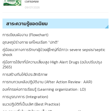
เวลารอคอย
09/07/2026
สาระความรู้ยอดนิยม
การเขียนผังงาน (Flowchart)
อุณหภูมิร่างกาย แค่ไหนเรียก “ปกติ”
คู่มือแนวทางการรักษาผู้ป่วยผู้ใหญ่ที่มีภาวะ severe sepsis/septic
shock
คู่มือการใช้ยาที่มีความเสี่ยงสูง High Alert Drugs (ฉบับปรับปรุง
2565)
การสร้างทีมให้มีประสิทธิภาพ
การทบทวนหลังปฎิบัติงาน (After Action Review : AAR)
องค์กรแห่งการเรียนรู้ (Learning organization : LO)
การบูรณาการ (Integration)
แนวปฏิบัติที่เป็นเลิศ (Best Practice)