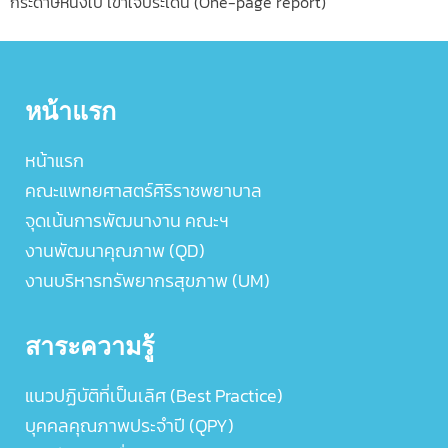
กระดาษหนึ่งใบ เข้าใจประเด็น (One-page report)
หน้าแรก
หน้าแรก
คณะแพทยศาสตร์ศิริราชพยาบาล
จุดเน้นการพัฒนางาน คณะฯ
งานพัฒนาคุณภาพ (QD)
งานบริหารทรัพยากรสุขภาพ (UM)
สาระความรู้
แนวปฏิบัติที่เป็นเลิศ (Best Practice)
บุคคลคุณภาพประจำปี (QPY)