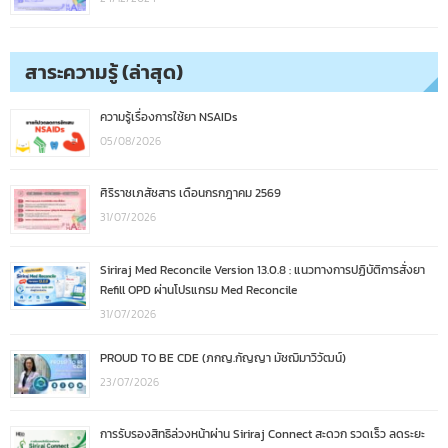
สาระความรู้ (ล่าสุด)
ความรู้เรื่องการใช้ยา NSAIDs
05/08/2026
ศิริราชเภสัชสาร เดือนกรกฎาคม 2569
31/07/2026
Siriraj Med Reconcile Version 13.0.8 : แนวทางการปฏิบัติการสั่งยา
Refill OPD ผ่านโปรแกรม Med Reconcile
31/07/2026
PROUD TO BE CDE (ภกญ.กัญญา มัชฌิมาวิวัฒน์)
23/07/2026
การรับรองสิทธิล่วงหน้าผ่าน Siriraj Connect สะดวก รวดเร็ว ลดระยะ