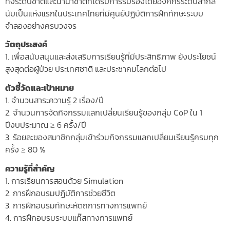
ทั้งระดับชาติและนานาชาติที่ได้รับการรับรองโดยองค์กรระดับสากล
นับเป็นแห่งแรกในประเทศไทยที่มีศูนย์ปฏิบัติการฝึกทักษะระบบ
จำลองอย่างครบวงจร
วัตถุประสงค์
1. เพื่อสนับสนุนและส่งเสริมการเรียนรู้ที่มีประสิทธิภาพ ยังประโยชน์
สูงสุดต่อผู้ป่วย ประเทศชาติ และประชาคมโลกต่อไป
ตัวชี้วัดและเป้าหมาย
1. จำนวนสาระความรู้ 2 เรื่อง/ปี
2. จำนวนการจัดกิจกรรมแลกเปลี่ยนเรียนรู้ของกลุ่ม CoP ใน 1
ปีงบประมาณ ≥ 6 ครั้ง/ปี
3. ร้อยละของสมาชิกกลุ่มเข้าร่วมกิจกรรมแลกเปลี่ยนเรียนรู้ครบทุก
ครั้ง ≥ 80 %
ความรู้ที่สำคัญ
1. การเรียนการสอนด้วย Simulation
2. การฝึกอบรมปฏิบัติการช่วยชีวิต
3. การฝึกอบรมทักษะหัตถการทางการแพทย์
4. การฝึกอบรมระบบแก๊สทางการแพทย์