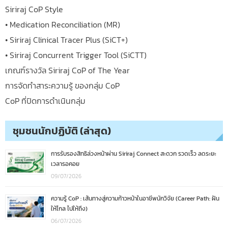
Siriraj CoP Style
• Medication Reconciliation (MR)
• Siriraj Clinical Tracer Plus (SiCT+)
• Siriraj Concurrent Trigger Tool (SiCTT)
เกณฑ์รางวัล Siriraj CoP of The Year
การจัดทำสาระความรู้ ของกลุ่ม CoP
CoP ที่ปิดการดำเนินกลุ่ม
ชุมชนนักปฏิบัติ (ล่าสุด)
การรับรองสิทธิล่วงหน้าผ่าน Siriraj Connect สะดวก รวดเร็ว ลดระยะ
เวลารอคอย
09/07/2026
ความรู้ CoP : เส้นทางสู่ความก้าวหน้าในอาชีพนักวิจัย (Career Path: ฝัน
ให้ไกล ไปให้ถึง)
06/07/2026