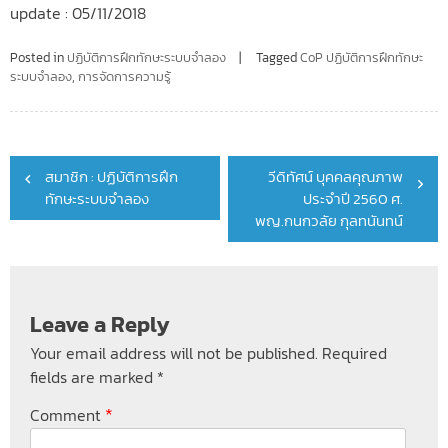
update : 05/11/2018
Posted in
ปฏิบัติการฝึกทักษะระบบจำลอง
Tagged
CoP ปฏิบัติการฝึกทักษะ
ระบบจำลอง
,
การจัดการความรู้
Post
สมาชิก : ปฏิบัติการฝึก
วีดิทัศน์ บุคคลคุณภาพ
navigation
ทักษะระบบจำลอง
ประจำปี 2560 ศ.
พญ.กนกวลัย กุลทนันทน์
Leave a Reply
Your email address will not be published.
Required
fields are marked
*
*
Comment