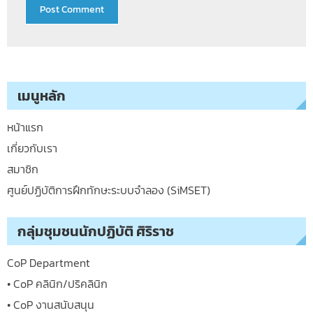
เมนูหลัก
หน้าแรก
เกี่ยวกับเรา
สมาชิก
ศูนย์ปฏิบัติการฝึกทักษะระบบจำลอง (SiMSET)
กลุ่มชุมชนนักปฏิบัติ ศิริราช
CoP Department
• CoP คลินิก/ปริคลินิก
• CoP งานสนับสนุน