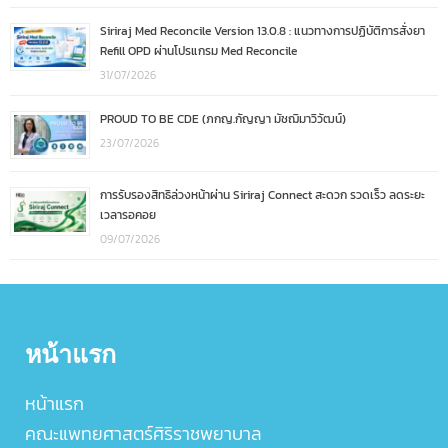
Siriraj Med Reconcile Version 13.0.8 : แนวทางการปฏิบัติการสั่งยา
Refill OPD ผ่านโปรแกรม Med Reconcile
31/07/2026
PROUD TO BE CDE (ภกญ.กัญญา มัชฌิมาวิวัฒน์)
23/07/2026
การรับรองสิทธิล่วงหน้าผ่าน Siriraj Connect สะดวก รวดเร็ว ลดระยะ
เวลารอคอย
09/07/2026
หน้าแรก
หน้าแรก
คณะแพทยศาสตร์ศิริราชพยาบาล