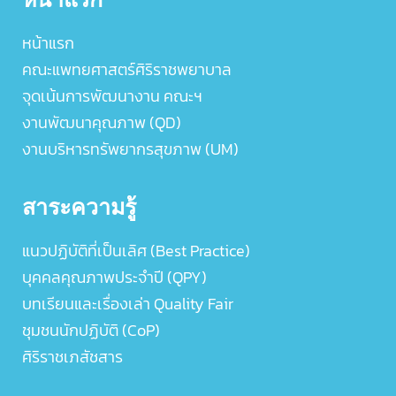
หน้าแรก
คณะแพทยศาสตร์ศิริราชพยาบาล
จุดเน้นการพัฒนางาน คณะฯ
งานพัฒนาคุณภาพ (QD)
งานบริหารทรัพยากรสุขภาพ (UM)
สาระความรู้
แนวปฏิบัติที่เป็นเลิศ (Best Practice)
บุคคลคุณภาพประจำปี (QPY)
บทเรียนและเรื่องเล่า Quality Fair
ชุมชนนักปฏิบัติ (CoP)
ศิริราชเภสัชสาร