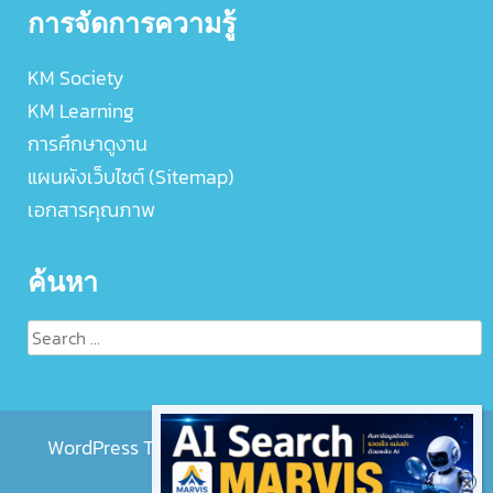
การจัดการความรู้
KM Society
KM Learning
การศึกษาดูงาน
แผนผังเว็บไซต์ (Sitemap)
เอกสารคุณภาพ
ค้นหา
Search
for:
WordPress Theme :
EightMedi Lite
by 8Degree
Themes