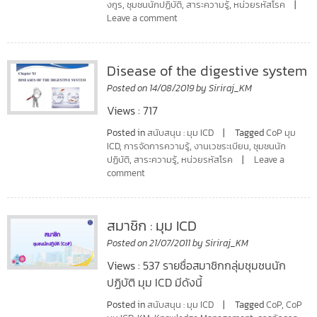
งกูร
,
ชุมชนนักปฏิบัติ
,
สาระความรู้
,
หน่วยรหัสโรค
Leave a comment
Disease of the digestive system
Posted on
14/08/2019
by
Siriraj_KM
Views : 717
Posted in
สนับสนุน : มุม ICD
Tagged
CoP มุม
ICD
,
การจัดการความรู้
,
งานเวชระเบียน
,
ชุมชนนัก
ปฏิบัติ
,
สาระความรู้
,
หน่วยรหัสโรค
Leave a
comment
สมาชิก : มุม ICD
Posted on
21/07/2011
by
Siriraj_KM
Views : 537 รายชื่อสมาชิกกลุ่มชุมชนนัก
ปฏิบัติ มุม ICD มีดังนี้
Posted in
สนับสนุน : มุม ICD
Tagged
CoP
,
CoP