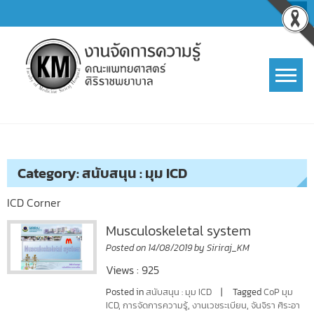
Skip
to
content
การจัดการความรู้ (KM)
SIRIRAJ Knowledge Management
Category:
สนับสนุน : มุม ICD
ICD Corner
Musculoskeletal system
Posted on
14/08/2019
by
Siriraj_KM
Views : 925
Posted in
สนับสนุน : มุม ICD
Tagged
CoP มุม
ICD
,
การจัดการความรู้
,
งานเวชระเบียน
,
จันจิรา ศิระอา