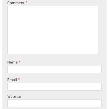
*
Comment
*
Name
*
Email
Website