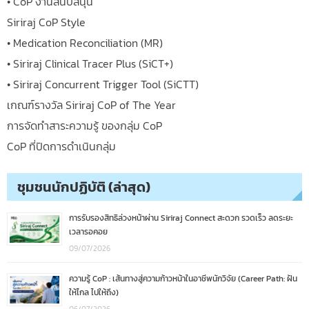
• CoP งานสนับสนุน
Siriraj CoP Style
• Medication Reconciliation (MR)
• Siriraj Clinical Tracer Plus (SiCT+)
• Siriraj Concurrent Trigger Tool (SiCTT)
เกณฑ์รางวัล Siriraj CoP of The Year
การจัดทำสาระความรู้ ของกลุ่ม CoP
CoP ที่ปิดการดำเนินกลุ่ม
ชุมชนนักปฏิบัติ (ล่าสุด)
การรับรองสิทธิล่วงหน้าผ่าน Siriraj Connect สะดวก รวดเร็ว ลดระยะ
เวลารอคอย
09/07/2026
ความรู้ CoP : เส้นทางสู่ความก้าวหน้าในอาชีพนักวิจัย (Career Path: ฝัน
ให้ไกล ไปให้ถึง)
06/07/2026