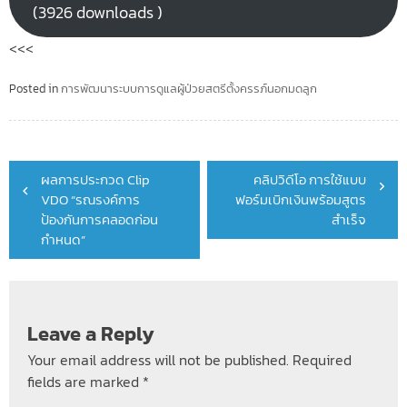
(3926 downloads )
<<<
Posted in
การพัฒนาระบบการดูแลผู้ป่วยสตรีตั้งครรภ์นอกมดลูก
Post
ผลการประกวด Clip
คลิปวิดีโอ การใช้แบบ
navigation
VDO “รณรงค์การ
ฟอร์มเบิกเงินพร้อมสูตร
ป้องกันการคลอดก่อน
สำเร็จ
กำหนด”
Leave a Reply
Your email address will not be published.
Required
fields are marked
*