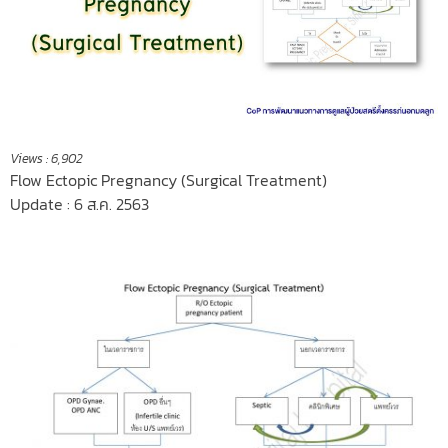
Views :
6,902
Flow Ectopic Pregnancy (Surgical Treatment)
Update : 6 ส.ค. 2563