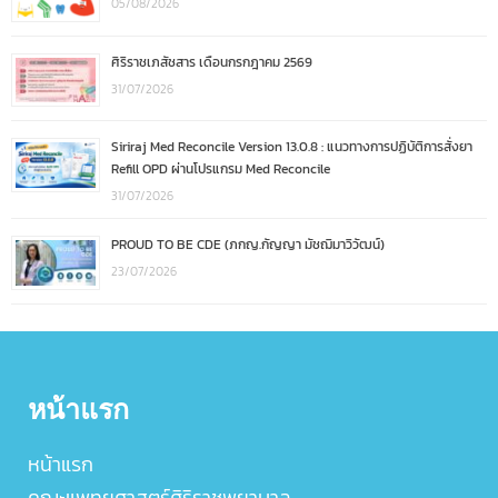
05/08/2026
ศิริราชเภสัชสาร เดือนกรกฎาคม 2569
31/07/2026
Siriraj Med Reconcile Version 13.0.8 : แนวทางการปฏิบัติการสั่งยา
Refill OPD ผ่านโปรแกรม Med Reconcile
31/07/2026
PROUD TO BE CDE (ภกญ.กัญญา มัชฌิมาวิวัฒน์)
23/07/2026
หน้าแรก
หน้าแรก
คณะแพทยศาสตร์ศิริราชพยาบาล