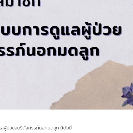
ผู้ป่วยสตรีตั้งครรภ์นอกมดลูก มีดังนี้