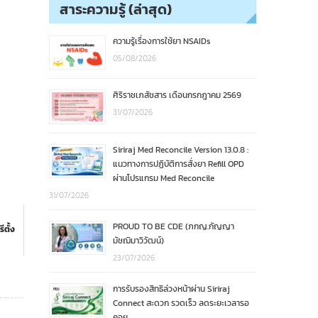
สาระความรู้ (ล่าสุด)
ความรู้เรื่องการใช้ยา NSAIDs
05/08/2026
ศิริราชเภสัชสาร เดือนกรกฎาคม 2569
31/07/2026
Siriraj Med Reconcile Version 13.0.8 :
แนวทางการปฏิบัติการสั่งยา Refill OPD
ผ่านโปรแกรม Med Reconcile
31/07/2026
PROUD TO BE CDE (ภกญ.กัญญา
ีตั้ง
มัชฌิมาวิวัฒน์)
23/07/2026
การรับรองสิทธิล่วงหน้าผ่าน Siriraj
Connect สะดวก รวดเร็ว ลดระยะเวลารอ
คอย