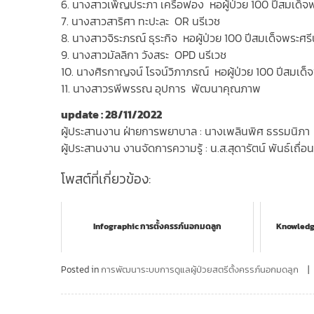
6. นางสาวเพ็ญประภา เครือฟอง หอผู้ป่วย 100 ปีสมเด็จพ
7. นางสาวสาริศา ทะปะละ OR นรีเวช
8. นางสาวจิระภรณ์ ธุระกิจ หอผู้ป่วย 100 ปีสมเด็จพระศรี
9. นางสาวมัลลิกา วังสระ OPD นรีเวช
10. นางศิรกาญจน์ โรจน์วิภาภรณ์ หอผู้ป่วย 100 ปีสมเด็จ
11. นางสาวรพีพรรณ อุปการ พัฒนาคุณภาพ
update : 28/11/2022
ผู้ประสานงาน ฝ่ายการพยาบาล : นางเพลินพิศ ธรรมนิภา
ผู้ประสานงาน งานจัดการความรู้ : น.ส.สุดารัตน์ พันธ์เถื่
โพสต์ที่เกี่ยวข้อง:
Infographic การตั้งครรภ์นอกมดลูก
Knowledg
Posted in
การพัฒนาระบบการดูแลผู้ป่วยสตรีตั้งครรภ์นอกมดลูก