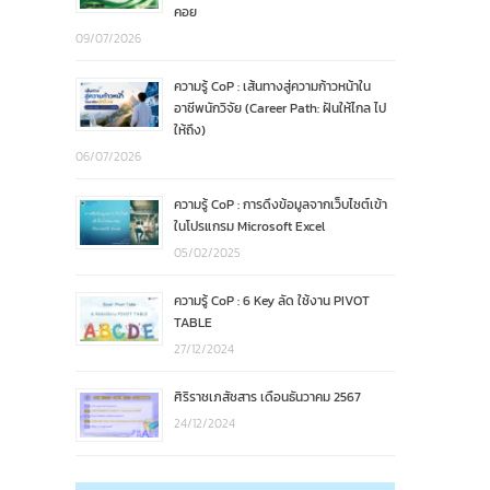
คอย
09/07/2026
ความรู้ CoP : เส้นทางสู่ความก้าวหน้าใน
อาชีพนักวิจัย (Career Path: ฝันให้ไกล ไป
ให้ถึง)
06/07/2026
ความรู้ CoP : การดึงข้อมูลจากเว็บไซต์เข้า
ในโปรแกรม Microsoft Excel
05/02/2025
ความรู้ CoP : 6 Key ลัด ใช้งาน PIVOT
TABLE
27/12/2024
ศิริราชเภสัชสาร เดือนธันวาคม 2567
24/12/2024