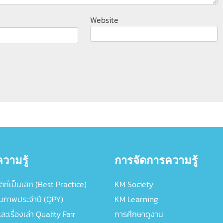
Website
วามรู้
การจัดการความรู้
ิที่เป็นเลิศ (Best Practice)
KM Society
ณภาพประจำปี (QPY)
KM Learning
ะเรื่องเล่า Quality Fair
การศึกษาดูงาน