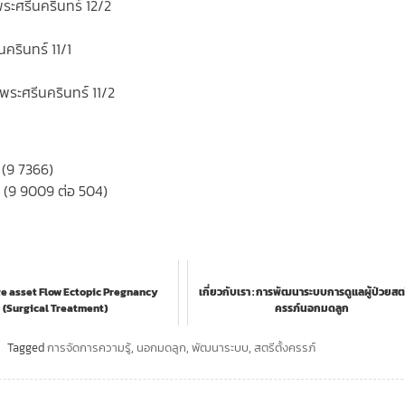
ระศรีนครินทร์ 12/2
นครินทร์ 11/1
พระศรีนครินทร์ 11/2
 (9 7366)
อน (9 9009 ต่อ 504)
e asset Flow Ectopic Pregnancy
เกี่ยวกับเรา : การพัฒนาระบบการดูแลผู้ป่วยสตร
(Surgical Treatment)
ครรภ์นอกมดลูก
Tagged
การจัดการความรู้
,
นอกมดลูก
,
พัฒนาระบบ
,
สตรีตั้งครรภ์