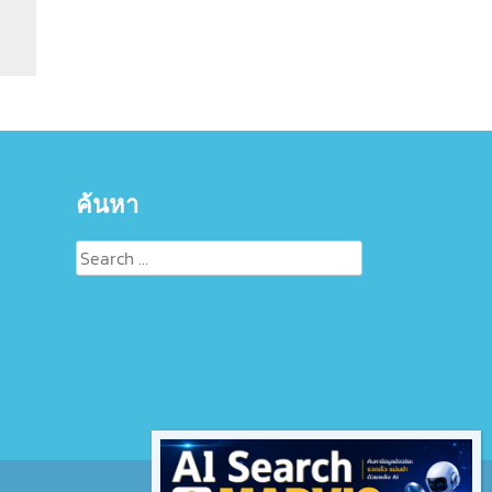
ค้นหา
Search
for: