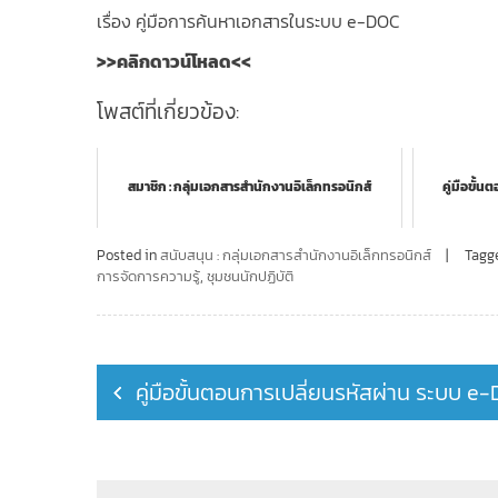
เรื่อง คู่มือการค้นหาเอกสารในระบบ e-DOC
>>คลิกดาวน์โหลด<<
โพสต์ที่เกี่ยวข้อง:
สมาชิก : กลุ่มเอกสารสำนักงานอิเล็กทรอนิกส์
คู่มือขั้
Posted in
สนับสนุน : กลุ่มเอกสารสำนักงานอิเล็กทรอนิกส์
Tagg
การจัดการความรู้
,
ชุมชนนักปฏิบัติ
Post
คู่มือขั้นตอนการเปลี่ยนรหัสผ่าน ระบบ e
navigation