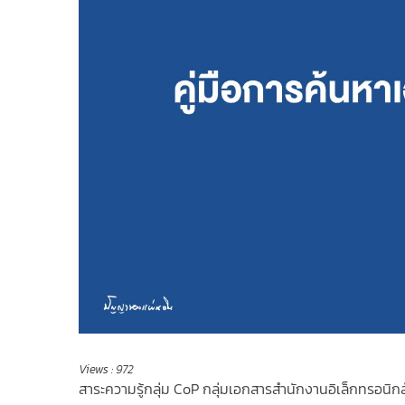
Views :
972
สาระความรู้กลุ่ม CoP กลุ่มเอกสารสำนักงานอิเล็กทรอนิก