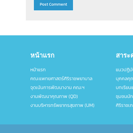
หน้าแรก
สาระค
หน้าแรก
แนวปฏิบัต
คณะแพทยศาสตร์ศิริราชพยาบาล
บุคคลคุ
จุดเน้นการพัฒนางาน คณะฯ
บทเรียนแล
งานพัฒนาคุณภาพ (QD)
ชุมชนนัก
งานบริหารทรัพยากรสุขภาพ (UM)
ศิริราชเ