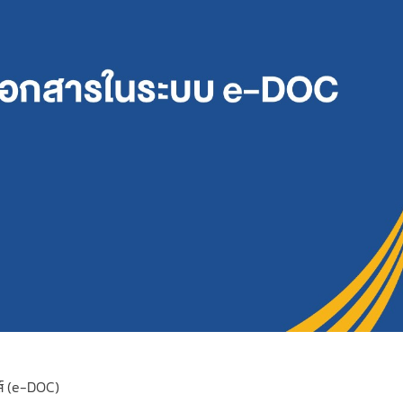
ส์ (e-DOC)