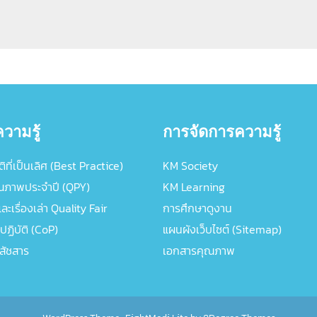
วามรู้
การจัดการความรู้
ิที่เป็นเลิศ (Best Practice)
KM Society
ณภาพประจำปี (QPY)
KM Learning
ะเรื่องเล่า Quality Fair
การศึกษาดูงาน
ปฏิบัติ (CoP)
แผนผังเว็บไซต์ (Sitemap)
ภสัชสาร
เอกสารคุณภาพ