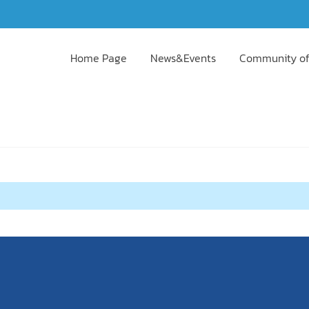
Home Page
News&Events
Community of