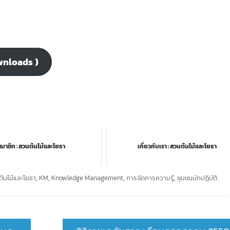
wnloads )
มาชิก : สวนต้นไม้และโยธา
เกี่ยวกับเรา : สวนต้นไม้และโยธา
้นไม้และโยธา
,
KM
,
Knowledge Management
,
การจัดการความรู้
,
ชุมชนนักปฏิบัติ