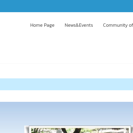
Home Page
News&Events
Community of