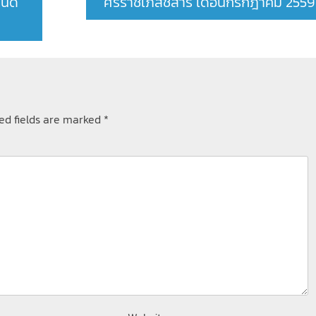
หนด
ศิริราชเภสัชสาร เดือนกรกฎาคม 2559
ed fields are marked
*