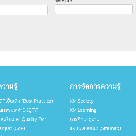
Website
วามรู้
การจัดการความรู้
ิที่เป็นเลิศ (Best Practice)
KM Society
ณภาพประจำปี (QPY)
KM Learning
ะเรื่องเล่า Quality Fair
การศึกษาดูงาน
ปฏิบัติ (CoP)
แผนผังเว็บไซต์ (Sitemap)