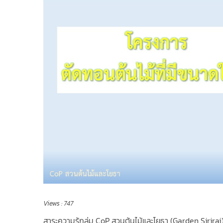
Views :
747
สาระความรู้กลุ่ม CoP สวนต้นไม้และโยธา (Garden Siriraj