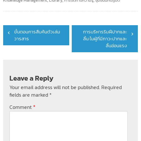
Knowledge Management
,
Library
,
การจัดการความรู้
,
ชุมชนนักปฏิบัติ
Post
ขั้นตอนการสืบค้นตัวเล่ม
การบริหารริมฝีปากและ
navigation
วารสาร
ลิ้น ในผู้ที่มีภาวะปากและ
ลิ้นอ่อนแรง
Leave a Reply
Your email address will not be published.
Required
fields are marked
*
*
Comment