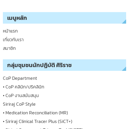
เมนูหลัก
หน้าแรก
เกี่ยวกับเรา
สมาชิก
กลุ่มชุมชนนักปฏิบัติ ศิริราช
CoP Department
• CoP คลินิก/ปริคลินิก
• CoP งานสนับสนุน
Siriraj CoP Style
• Medication Reconciliation (MR)
• Siriraj Clinical Tracer Plus (SiCT+)