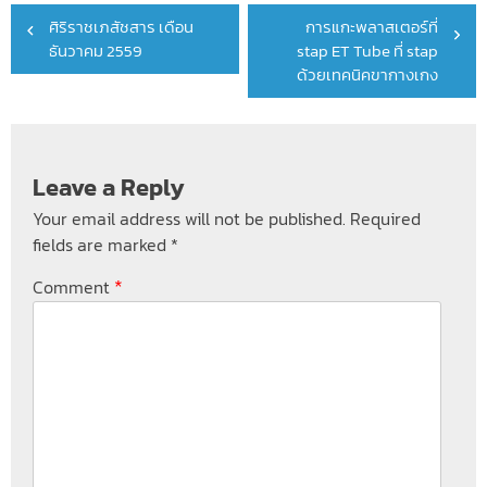
Post
ศิริราชเภสัชสาร เดือน
การแกะพลาสเตอร์ที่
navigation
ธันวาคม 2559
stap ET Tube ที่ stap
ด้วยเทคนิคขากางเกง
Leave a Reply
Your email address will not be published.
Required
fields are marked
*
*
Comment