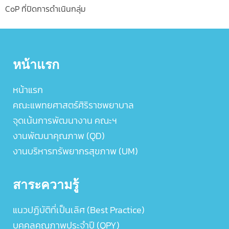
CoP ที่ปิดการดำเนินกลุ่ม
หน้าแรก
หน้าแรก
คณะแพทยศาสตร์ศิริราชพยาบาล
จุดเน้นการพัฒนางาน คณะฯ
งานพัฒนาคุณภาพ (QD)
งานบริหารทรัพยากรสุขภาพ (UM)
สาระความรู้
แนวปฏิบัติที่เป็นเลิศ (Best Practice)
บุคคลคุณภาพประจำปี (QPY)