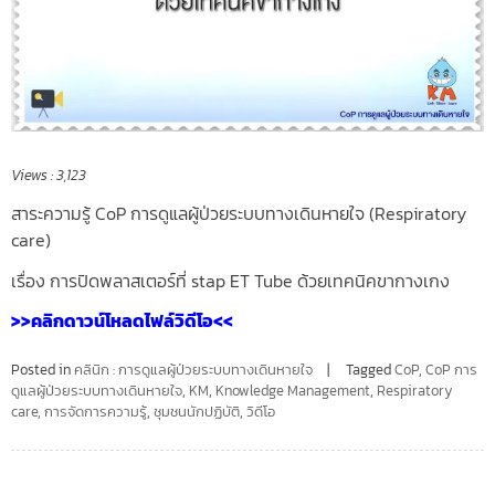
Views :
3,123
สาระความรู้ CoP การดูแลผู้ป่วยระบบทางเดินหายใจ (Respiratory
care)
เรื่อง การปิดพลาสเตอร์ที่ stap ET Tube ด้วยเทคนิคขากางเกง
>>คลิกดาวน์โหลดไฟล์วิดีโอ<<
Posted in
คลินิก : การดูแลผู้ป่วยระบบทางเดินหายใจ
Tagged
CoP
,
CoP การ
ดูแลผู้ป่วยระบบทางเดินหายใจ
,
KM
,
Knowledge Management
,
Respiratory
care
,
การจัดการความรู้
,
ชุมชนนักปฏิบัติ
,
วิดีโอ